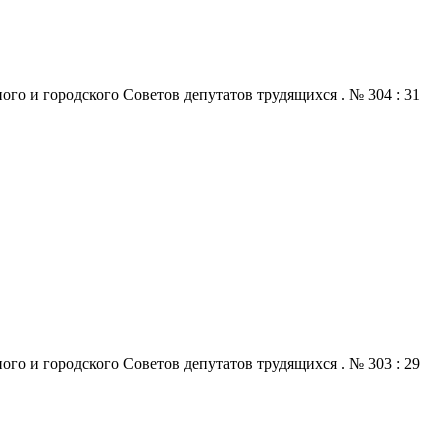
го и городского Советов депутатов трудящихся . № 304 : 31
го и городского Советов депутатов трудящихся . № 303 : 29