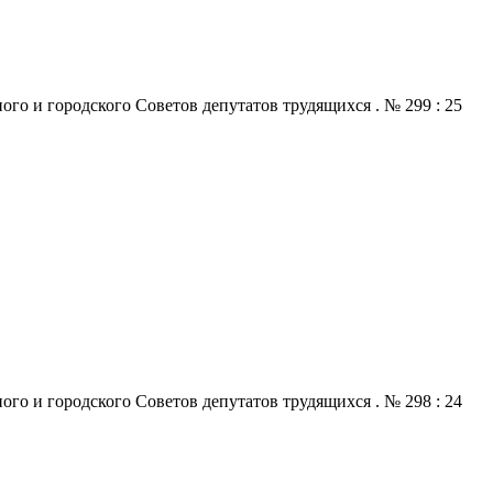
го и городского Советов депутатов трудящихся . № 299 : 25
го и городского Советов депутатов трудящихся . № 298 : 24