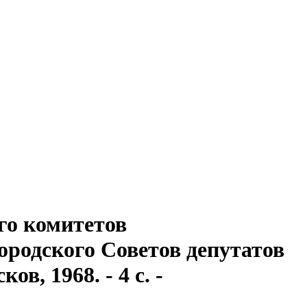
го комитетов
ородского Советов депутатов
в, 1968. - 4 с. -