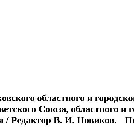
овского областного и городско
тского Союза, областного и г
/ Редактор В. И. Новиков. - Пско