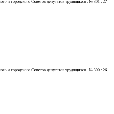
го и городского Советов депутатов трудящихся . № 301 : 27
го и городского Советов депутатов трудящихся . № 300 : 26