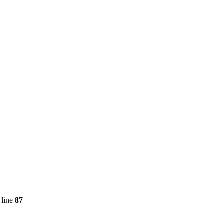
 line
87