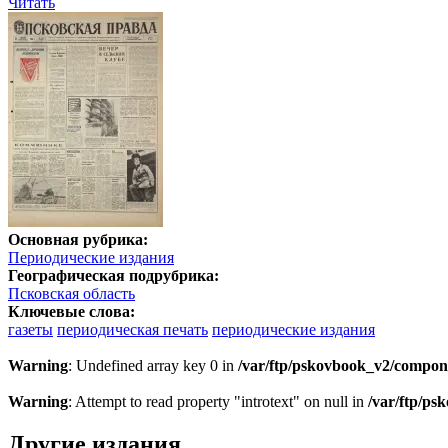
Читать
Основная рубрика:
Периодические издания
Географическая подрубрика:
Псковская область
Ключевые слова:
газеты
периодическая печать
периодические издания
Warning
: Undefined array key 0 in
/var/ftp/pskovbook_v2/compon
Warning
: Attempt to read property "introtext" on null in
/var/ftp/p
Другие издания