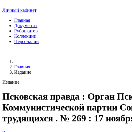
Личный кабинет
Главная
Документы
Рубрикатор
Коллекции
Персоналии
Главная
Издание
Издание
Псковская правда
: Орган Пск
Коммунистической партии Сове
трудящихся . № 269 : 17 ноября 