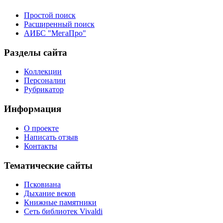
Простой поиск
Расширенный поиск
АИБС "МегаПро"
Разделы сайта
Коллекции
Персоналии
Рубрикатор
Информация
О проекте
Написать отзыв
Контакты
Тематические сайты
Псковиана
Дыхание веков
Книжные памятники
Сеть библиотек Vivaldi