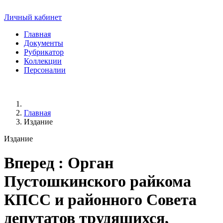
Личный кабинет
Главная
Документы
Рубрикатор
Коллекции
Персоналии
Главная
Издание
Издание
Вперед
: Орган
Пустошкинского райкома
КПСС и районного Совета
депутатов трудящихся,