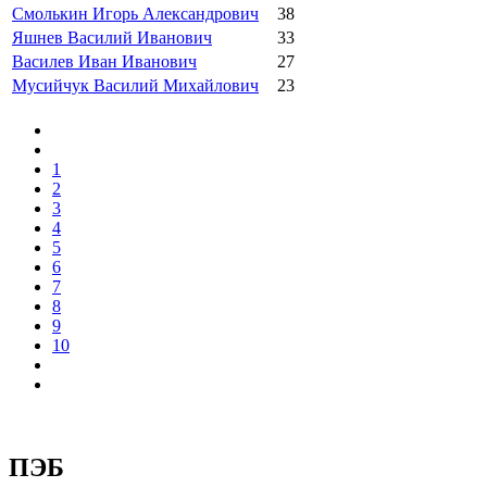
Смолькин Игорь Александрович
38
Яшнев Василий Иванович
33
Василев Иван Иванович
27
Мусийчук Василий Михайлович
23
1
2
3
4
5
6
7
8
9
10
ПЭБ