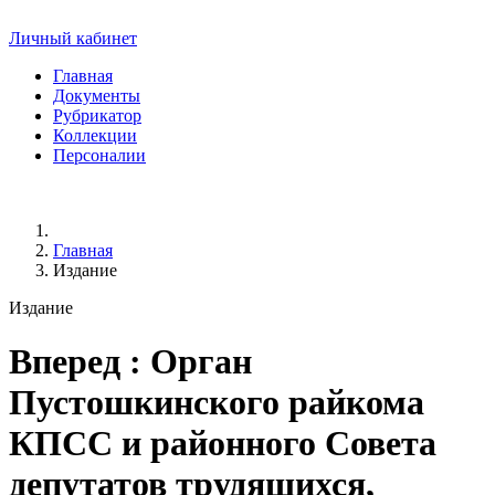
Личный кабинет
Главная
Документы
Рубрикатор
Коллекции
Персоналии
Главная
Издание
Издание
Вперед
: Орган
Пустошкинского райкома
КПСС и районного Совета
депутатов трудящихся,