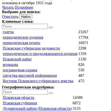
основана в октябре 1931 года
Читать
Подробнее
Выбрано для поиска:
Очистить
Ключевые слова:
газеты
23267
периодические издания
17794
периодическая печать
16971
Псковские губернские ведомости
2298
периодические и продолжающиеся издания
1359
Псковский набат
1330
журналы
826
пограничная охрана
530
средства массовой информации
487
Вестник Псковского губернского земства
475
Географическая подрубрика:
Псковская область
14589
Псковская губерния
6872
Дедовичский район (Псковская область)
3135