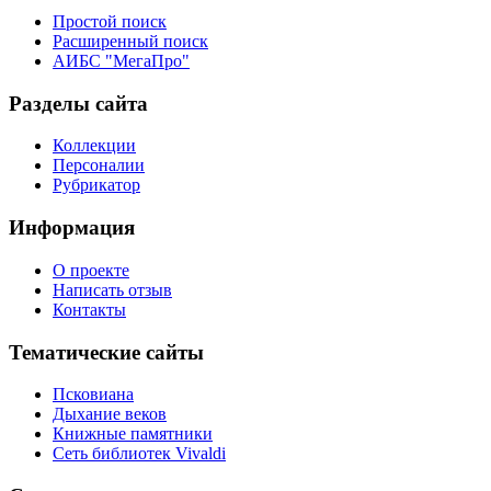
Простой поиск
Расширенный поиск
АИБС "МегаПро"
Разделы сайта
Коллекции
Персоналии
Рубрикатор
Информация
О проекте
Написать отзыв
Контакты
Тематические сайты
Псковиана
Дыхание веков
Книжные памятники
Сеть библиотек Vivaldi