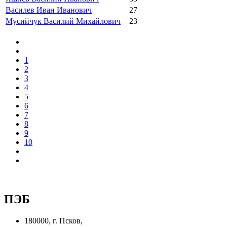
Василев Иван Иванович
27
Мусийчук Василий Михайлович
23
1
2
3
4
5
6
7
8
9
10
ПЭБ
180000, г. Псков,