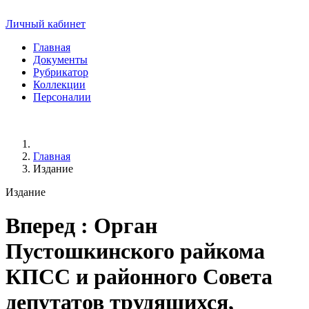
Личный кабинет
Главная
Документы
Рубрикатор
Коллекции
Персоналии
Главная
Издание
Издание
Вперед
: Орган
Пустошкинского райкома
КПСС и районного Совета
депутатов трудящихся,