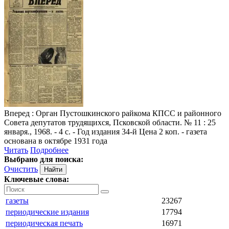
Вперед
: Орган Пустошкинского райкома КПСС и районного
Совета депутатов трудящихся, Псковской области. № 11 : 25
января., 1968. - 4 с. - Год издания 34-й Цена 2 коп. - газета
основана в октябре 1931 года
Читать
Подробнее
Выбрано для поиска:
Очистить
Ключевые слова:
газеты
23267
периодические издания
17794
периодическая печать
16971