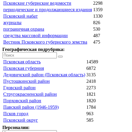
Псковские губернские ведомости
2298
периодические и продолжающиеся издания
1359
Псковский набат
1330
журналы
826
пограничная охрана
530
средства массовой информации
487
Вестник Псковского губернского земства
475
Географическая подрубрика:
Псковская область
14589
Псковская губерния
6872
Дедовичский район (Псковская область)
3135
Пустошкинский район
2418
Гдовский район
2273
Стругокрасненский район
1821
Порховский район
1820
Павский район (1946-1959)
1784
Псков город
963
Псковский округ
585
Персоналии: