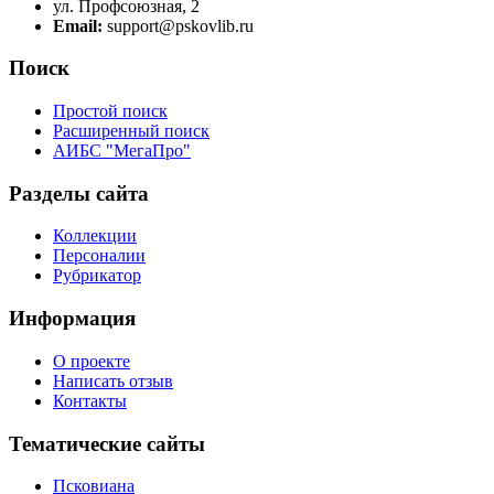
ул. Профсоюзная, 2
Email:
support@pskovlib.ru
Поиск
Простой поиск
Расширенный поиск
АИБС "МегаПро"
Разделы сайта
Коллекции
Персоналии
Рубрикатор
Информация
О проекте
Написать отзыв
Контакты
Тематические сайты
Псковиана