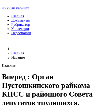
Личный кабинет
Главная
Документы
Рубрикатор
Коллекции
Персоналии
Главная
Издание
Издание
Вперед
: Орган
Пустошкинского райкома
КПСС и районного Совета
депутатов трудящихся,