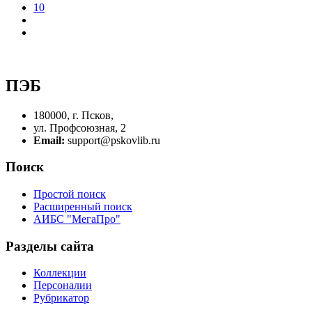
10
ПЭБ
180000, г. Псков,
ул. Профсоюзная, 2
Email:
support@pskovlib.ru
Поиск
Простой поиск
Расширенный поиск
АИБС "МегаПро"
Разделы сайта
Коллекции
Персоналии
Рубрикатор