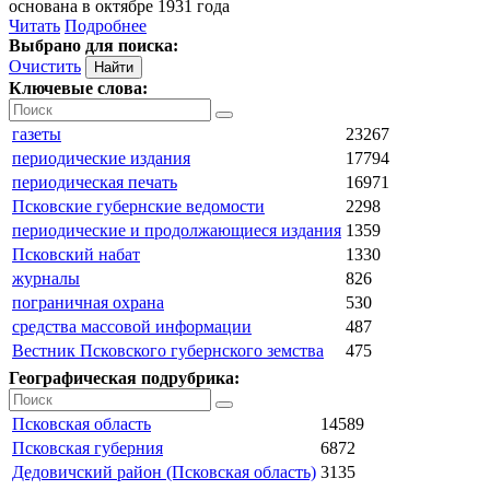
основана в октябре 1931 года
Читать
Подробнее
Выбрано для поиска:
Очистить
Ключевые слова:
газеты
23267
периодические издания
17794
периодическая печать
16971
Псковские губернские ведомости
2298
периодические и продолжающиеся издания
1359
Псковский набат
1330
журналы
826
пограничная охрана
530
средства массовой информации
487
Вестник Псковского губернского земства
475
Географическая подрубрика:
Псковская область
14589
Псковская губерния
6872
Дедовичский район (Псковская область)
3135