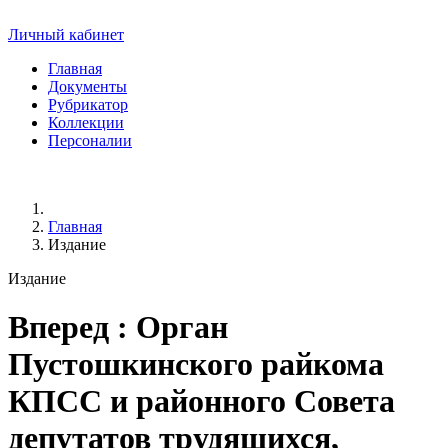
Личный кабинет
Главная
Документы
Рубрикатор
Коллекции
Персоналии
Главная
Издание
Издание
Вперед
: Орган
Пустошкинского райкома
КПСС и районного Совета
депутатов трудящихся,