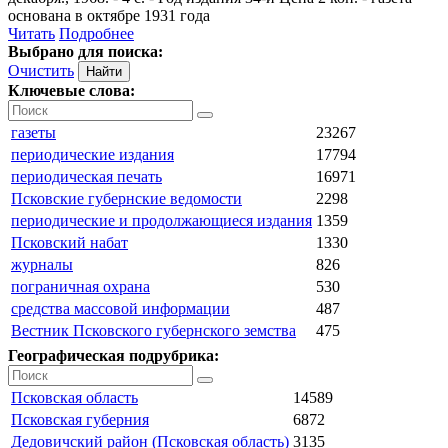
основана в октябре 1931 года
Читать
Подробнее
Выбрано для поиска:
Очистить
Ключевые слова:
газеты
23267
периодические издания
17794
периодическая печать
16971
Псковские губернские ведомости
2298
периодические и продолжающиеся издания
1359
Псковский набат
1330
журналы
826
пограничная охрана
530
средства массовой информации
487
Вестник Псковского губернского земства
475
Географическая подрубрика:
Псковская область
14589
Псковская губерния
6872
Дедовичский район (Псковская область)
3135