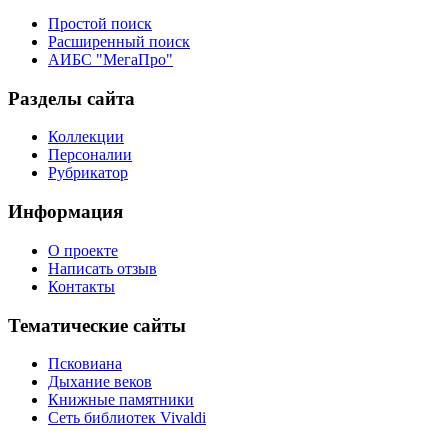
Простой поиск
Расширенный поиск
АИБС "МегаПро"
Разделы сайта
Коллекции
Персоналии
Рубрикатор
Информация
О проекте
Написать отзыв
Контакты
Тематические сайты
Псковиана
Дыхание веков
Книжные памятники
Сеть библиотек Vivaldi