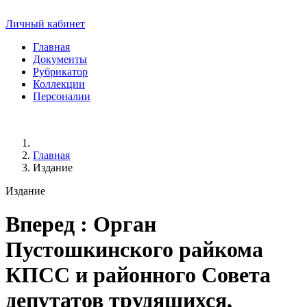
Личный кабинет
Главная
Документы
Рубрикатор
Коллекции
Персоналии
Главная
Издание
Издание
Вперед
: Орган
Пустошкинского райкома
КПСС и районного Совета
депутатов трудящихся,