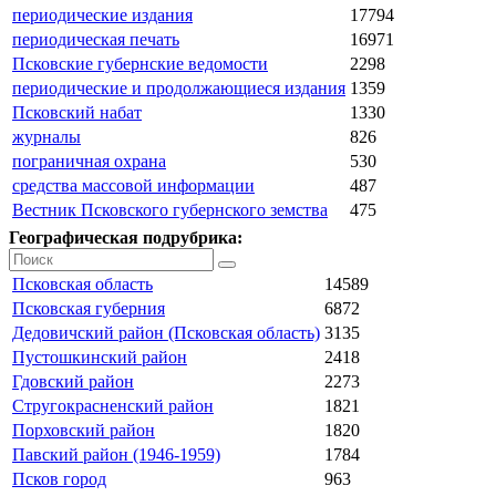
периодические издания
17794
периодическая печать
16971
Псковские губернские ведомости
2298
периодические и продолжающиеся издания
1359
Псковский набат
1330
журналы
826
пограничная охрана
530
средства массовой информации
487
Вестник Псковского губернского земства
475
Географическая подрубрика:
Псковская область
14589
Псковская губерния
6872
Дедовичский район (Псковская область)
3135
Пустошкинский район
2418
Гдовский район
2273
Стругокрасненский район
1821
Порховский район
1820
Павский район (1946-1959)
1784
Псков город
963