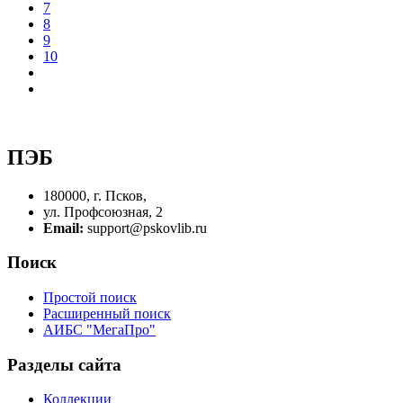
7
8
9
10
ПЭБ
180000, г. Псков,
ул. Профсоюзная, 2
Email:
support@pskovlib.ru
Поиск
Простой поиск
Расширенный поиск
АИБС "МегаПро"
Разделы сайта
Коллекции