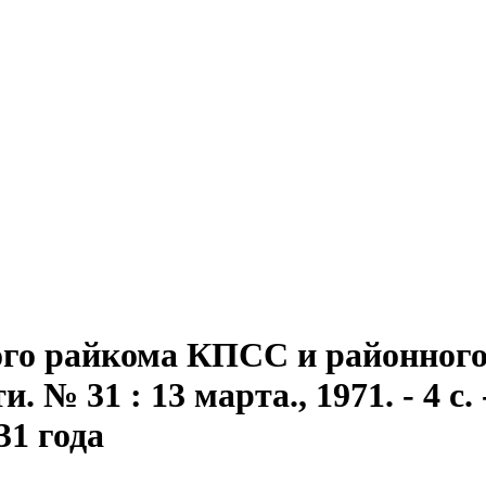
го райкома КПСС и районного 
 № 31 : 13 марта., 1971. - 4 с. 
31 года