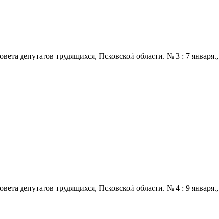
 депутатов трудящихся, Псковской области. № 3 : 7 января., 1971
 депутатов трудящихся, Псковской области. № 4 : 9 января., 1971