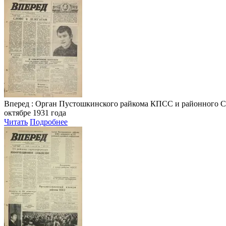
Вперед
: Орган Пустошкинского райкома КПСС и районного Совета
октябре 1931 года
Читать
Подробнее