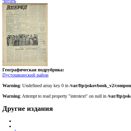
Читать
Географическая подрубрика:
Пустошкинский район
Warning
: Undefined array key 0 in
/var/ftp/pskovbook_v2/compon
Warning
: Attempt to read property "introtext" on null in
/var/ftp/p
Другие издания