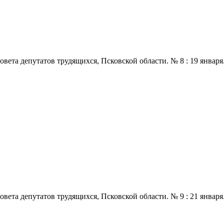
 депутатов трудящихся, Псковской области. № 8 : 19 января., 197
 депутатов трудящихся, Псковской области. № 9 : 21 января., 197