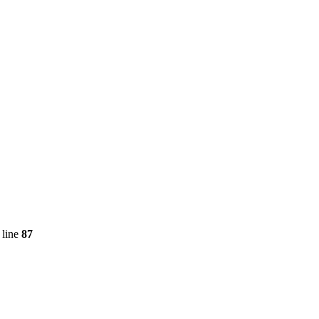
 line
87