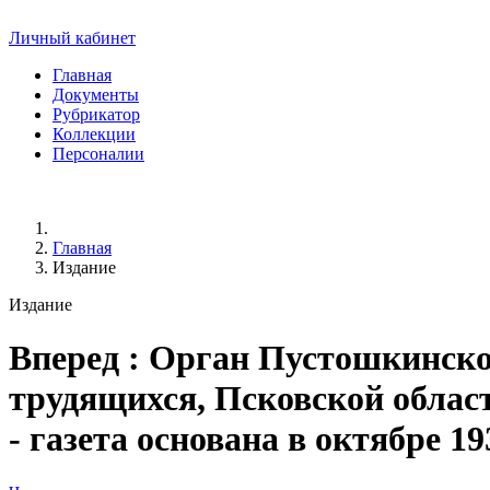
Личный кабинет
Главная
Документы
Рубрикатор
Коллекции
Персоналии
Главная
Издание
Издание
Вперед
: Орган Пустошкинско
трудящихся, Псковской области.
- газета основана в октябре 19