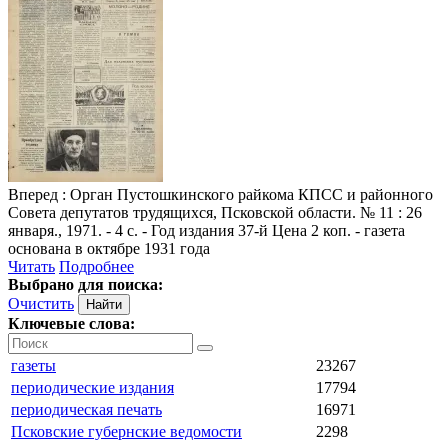
Вперед
: Орган Пустошкинского райкома КПСС и районного
Совета депутатов трудящихся, Псковской области. № 11 : 26
января., 1971. - 4 с. - Год издания 37-й Цена 2 коп. - газета
основана в октябре 1931 года
Читать
Подробнее
Выбрано для поиска:
Очистить
Ключевые слова:
газеты
23267
периодические издания
17794
периодическая печать
16971
Псковские губернские ведомости
2298