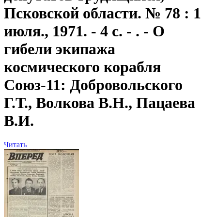
Псковской области. № 78 : 1
июля., 1971. - 4 с. - . - О
гибели экипажа
космического корабля
Союз-11: Добровольского
Г.Т., Волкова В.Н., Пацаева
В.И.
Читать