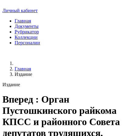
Личный кабинет
Главная
Документы
Рубрикатор
Коллекции
Персоналии
Главная
Издание
Издание
Вперед
: Орган
Пустошкинского райкома
КПСС и районного Совета
депутатов трудящихся,