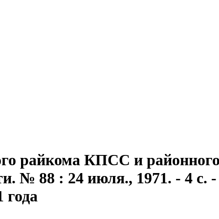
го райкома КПСС и районного 
 № 88 : 24 июля., 1971. - 4 с. -
1 года