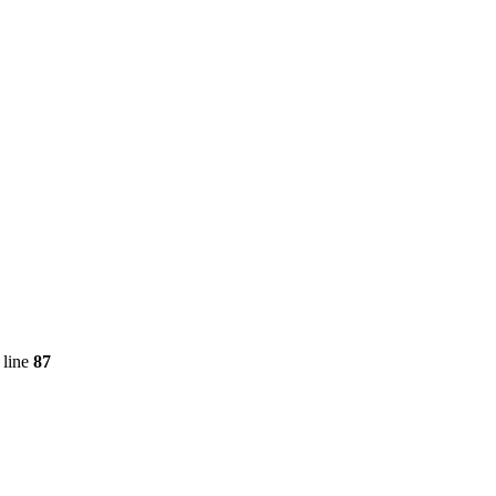
 line
87