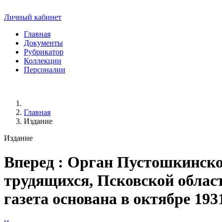
Личный кабинет
Главная
Документы
Рубрикатор
Коллекции
Персоналии
Главная
Издание
Издание
Вперед
: Орган Пустошкинско
трудящихся, Псковской области.
газета основана в октябре 193