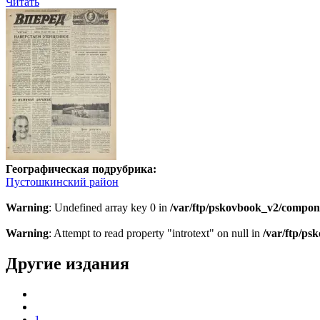
Читать
Географическая подрубрика:
Пустошкинский район
Warning
: Undefined array key 0 in
/var/ftp/pskovbook_v2/compon
Warning
: Attempt to read property "introtext" on null in
/var/ftp/p
Другие издания
1