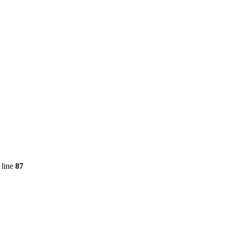
 line
87