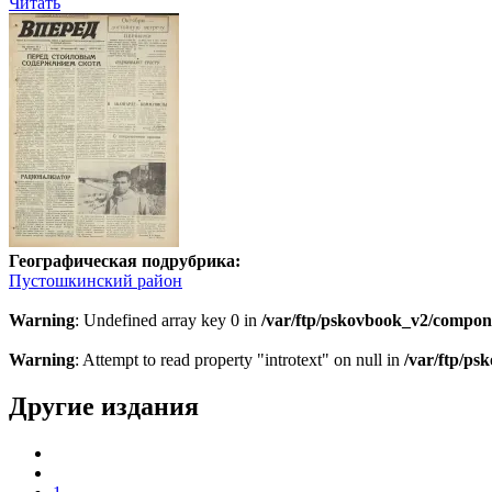
Читать
Географическая подрубрика:
Пустошкинский район
Warning
: Undefined array key 0 in
/var/ftp/pskovbook_v2/compon
Warning
: Attempt to read property "introtext" on null in
/var/ftp/p
Другие издания