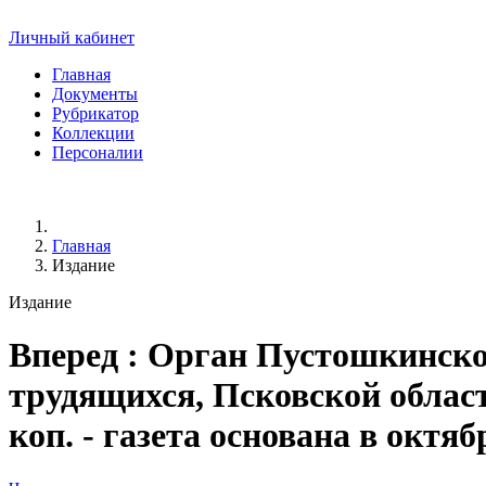
Личный кабинет
Главная
Документы
Рубрикатор
Коллекции
Персоналии
Главная
Издание
Издание
Вперед
: Орган Пустошкинско
трудящихся, Псковской области.
коп. - газета основана в октяб