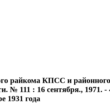
го райкома КПСС и районного 
 № 111 : 16 сентября., 1971. - 4
ре 1931 года