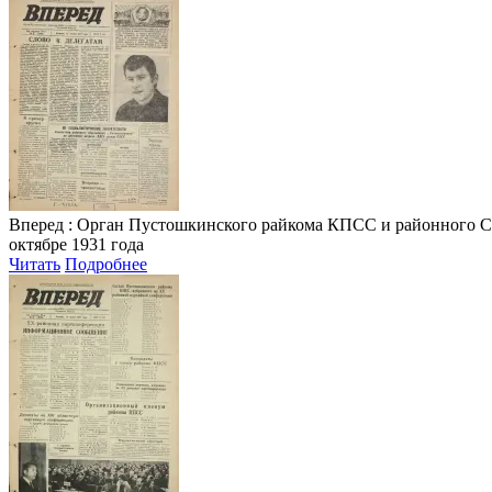
Вперед
: Орган Пустошкинского райкома КПСС и районного Совета
октябре 1931 года
Читать
Подробнее