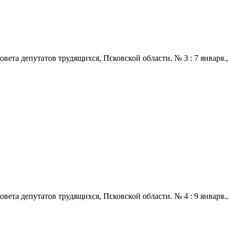
 депутатов трудящихся, Псковской области. № 3 : 7 января., 1971
 депутатов трудящихся, Псковской области. № 4 : 9 января., 1971