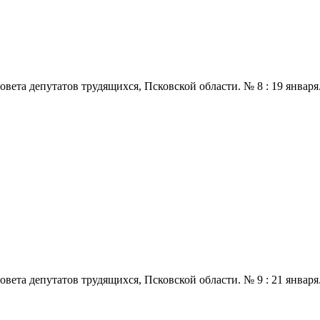
 депутатов трудящихся, Псковской области. № 8 : 19 января., 197
 депутатов трудящихся, Псковской области. № 9 : 21 января., 197