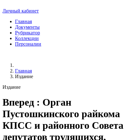
Личный кабинет
Главная
Документы
Рубрикатор
Коллекции
Персоналии
Главная
Издание
Издание
Вперед
: Орган
Пустошкинского райкома
КПСС и районного Совета
депутатов трудящихся,