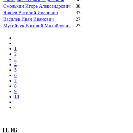
Смолькин Игорь Александрович
38
Яшнев Василий Иванович
33
Василев Иван Иванович
27
Мусийчук Василий Михайлович
23
1
2
3
4
5
6
7
8
9
10
ПЭБ