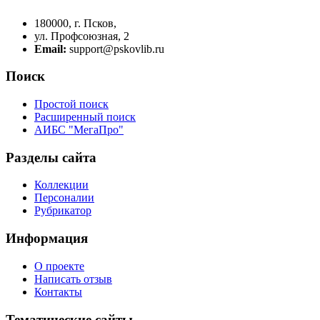
180000, г. Псков,
ул. Профсоюзная, 2
Email:
support@pskovlib.ru
Поиск
Простой поиск
Расширенный поиск
АИБС "МегаПро"
Разделы сайта
Коллекции
Персоналии
Рубрикатор
Информация
О проекте
Написать отзыв
Контакты
Тематические сайты