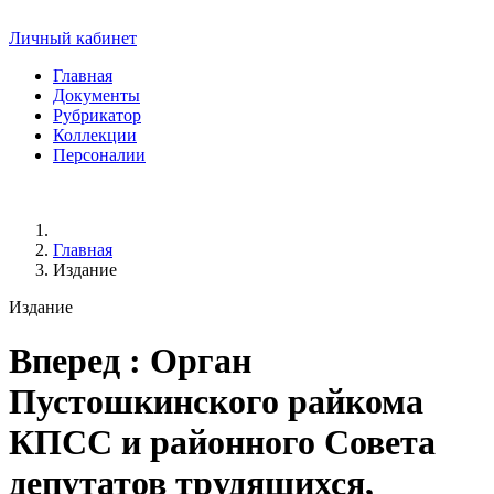
Личный кабинет
Главная
Документы
Рубрикатор
Коллекции
Персоналии
Главная
Издание
Издание
Вперед
: Орган
Пустошкинского райкома
КПСС и районного Совета
депутатов трудящихся,