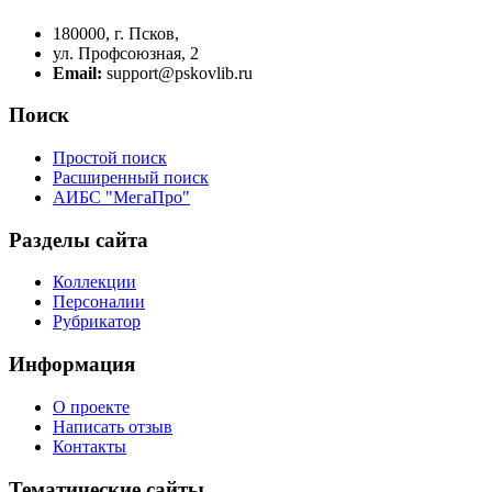
180000, г. Псков,
ул. Профсоюзная, 2
Email:
support@pskovlib.ru
Поиск
Простой поиск
Расширенный поиск
АИБС "МегаПро"
Разделы сайта
Коллекции
Персоналии
Рубрикатор
Информация
О проекте
Написать отзыв
Контакты
Тематические сайты