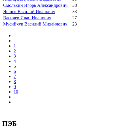
Смолькин Игорь Александрович
38
Яшнев Василий Иванович
33
Василев Иван Иванович
27
Мусийчук Василий Михайлович
23
1
2
3
4
5
6
7
8
9
10
ПЭБ