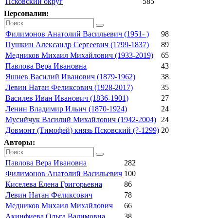
Псковский округ
585
Персоналии:
Филимонов Анатолий Васильевич (1951- )
98
Пушкин Александр Сергеевич (1799-1837)
89
Медников Михаил Михайлович (1933-2019)
65
Павлова Вера Ивановна
43
Яшнев Василий Иванович (1879-1962)
38
Левин Натан Феликсович (1928-2017)
35
Василев Иван Иванович (1836-1901)
27
Ленин Владимир Ильич (1870-1924)
24
Мусийчук Василий Михайлович (1942-2004)
24
Довмонт (Тимофей) князь Псковский (?-1299)
20
Авторы:
Павлова Вера Ивановна
282
Филимонов Анатолий Васильевич
100
Киселева Елена Григорьевна
86
Левин Натан Феликсович
78
Медников Михаил Михайлович
66
Акинфиева Ольга Вадимовна
38