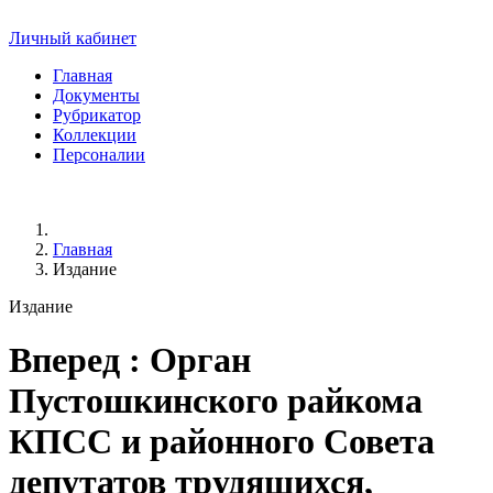
Личный кабинет
Главная
Документы
Рубрикатор
Коллекции
Персоналии
Главная
Издание
Издание
Вперед
: Орган
Пустошкинского райкома
КПСС и районного Совета
депутатов трудящихся,