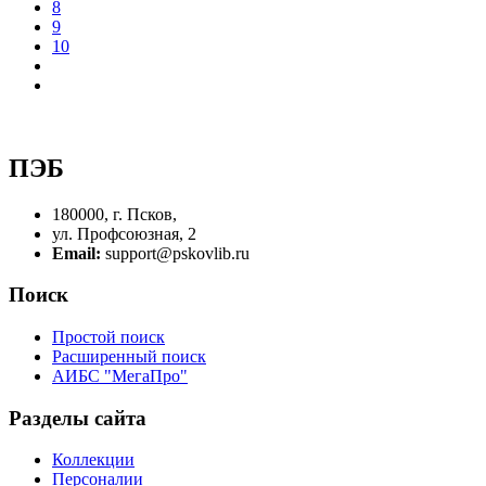
8
9
10
ПЭБ
180000, г. Псков,
ул. Профсоюзная, 2
Email:
support@pskovlib.ru
Поиск
Простой поиск
Расширенный поиск
АИБС "МегаПро"
Разделы сайта
Коллекции
Персоналии