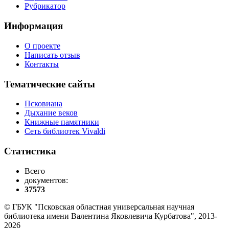
Рубрикатор
Информация
О проекте
Написать отзыв
Контакты
Тематические сайты
Псковиана
Дыхание веков
Книжные памятники
Сеть библиотек Vivaldi
Статистика
Всего
документов:
37573
© ГБУК "Псковская областная универсальная научная
библиотека имени Валентина Яковлевича Курбатова", 2013-
2026