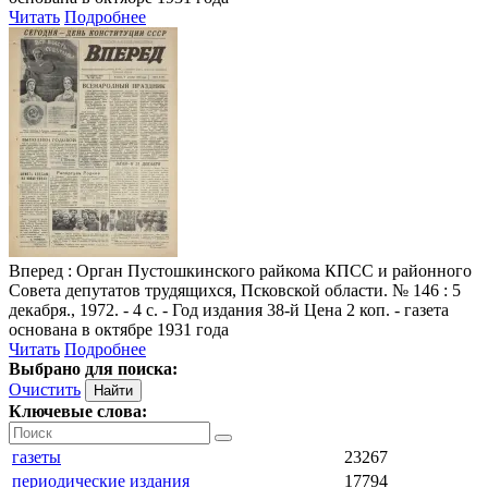
Читать
Подробнее
Вперед
: Орган Пустошкинского райкома КПСС и районного
Совета депутатов трудящихся, Псковской области. № 146 : 5
декабря., 1972. - 4 с. - Год издания 38-й Цена 2 коп. - газета
основана в октябре 1931 года
Читать
Подробнее
Выбрано для поиска:
Очистить
Ключевые слова:
газеты
23267
периодические издания
17794