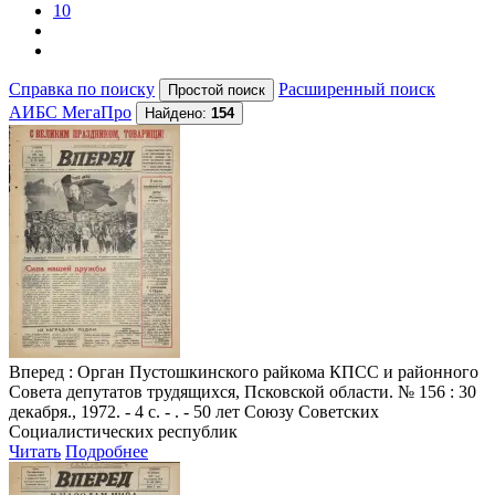
10
Справка по поиску
Расширенный поиск
АИБС МегаПро
Найдено:
154
Вперед
: Орган Пустошкинского райкома КПСС и районного
Совета депутатов трудящихся, Псковской области. № 156 : 30
декабря., 1972. - 4 с. - . - 50 лет Союзу Советских
Социалистических республик
Читать
Подробнее