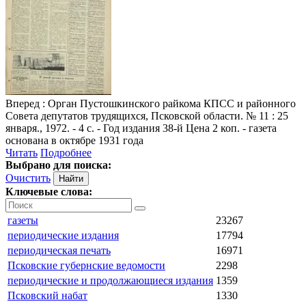
Вперед
: Орган Пустошкинского райкома КПСС и районного
Совета депутатов трудящихся, Псковской области. № 11 : 25
января., 1972. - 4 с. - Год издания 38-й Цена 2 коп. - газета
основана в октябре 1931 года
Читать
Подробнее
Выбрано для поиска:
Очистить
Ключевые слова:
газеты
23267
периодические издания
17794
периодическая печать
16971
Псковские губернские ведомости
2298
периодические и продолжающиеся издания
1359
Псковский набат
1330