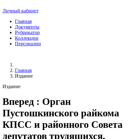
Личный кабинет
Главная
Документы
Рубрикатор
Коллекции
Персоналии
Главная
Издание
Издание
Вперед
: Орган
Пустошкинского райкома
КПСС и районного Совета
депутатов трудящихся,