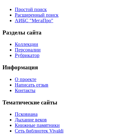
Простой поиск
Расширенный поиск
АИБС "МегаПро"
Разделы сайта
Коллекции
Персоналии
Рубрикатор
Информация
О проекте
Написать отзыв
Контакты
Тематические сайты
Псковиана
Дыхание веков
Книжные памятники
Сеть библиотек Vivaldi