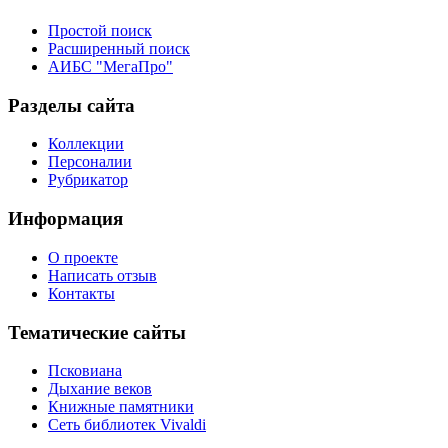
Простой поиск
Расширенный поиск
АИБС "МегаПро"
Разделы сайта
Коллекции
Персоналии
Рубрикатор
Информация
О проекте
Написать отзыв
Контакты
Тематические сайты
Псковиана
Дыхание веков
Книжные памятники
Сеть библиотек Vivaldi