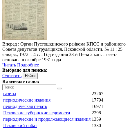
Вперед
: Орган Пустошкинского райкома КПСС и районного
Совета депутатов трудящихся, Псковской области. № 11 : 25
января., 1972. - 4 с. - Год издания 38-й Цена 2 коп. - газета
основана в октябре 1931 года
Читать
Подробнее
Выбрано для поиска:
Очистить
Ключевые слова:
газеты
23267
периодические издания
17794
периодическая печать
16971
Псковские губернские ведомости
2298
периодические и продолжающиеся издания
1359
Псковский набат
1330