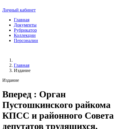
Личный кабинет
Главная
Документы
Рубрикатор
Коллекции
Персоналии
Главная
Издание
Издание
Вперед
: Орган
Пустошкинского райкома
КПСС и районного Совета
депутатов трудящихся,