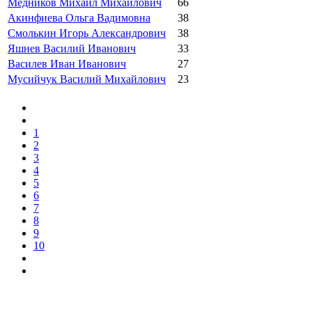
Медников Михаил Михайлович
66
Акинфиева Ольга Вадимовна
38
Смолькин Игорь Александрович
38
Яшнев Василий Иванович
33
Василев Иван Иванович
27
Мусийчук Василий Михайлович
23
1
2
3
4
5
6
7
8
9
10