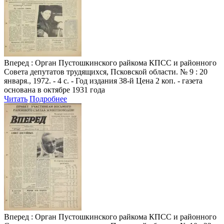
Вперед
: Орган Пустошкинского райкома КПСС и районного
Совета депутатов трудящихся, Псковской области. № 9 : 20
января., 1972. - 4 с. - Год издания 38-й Цена 2 коп. - газета
основана в октябре 1931 года
Читать
Подробнее
Вперед
: Орган Пустошкинского райкома КПСС и районного