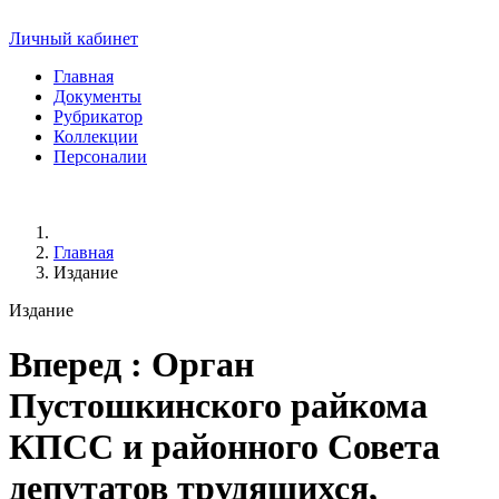
Личный кабинет
Главная
Документы
Рубрикатор
Коллекции
Персоналии
Главная
Издание
Издание
Вперед
: Орган
Пустошкинского райкома
КПСС и районного Совета
депутатов трудящихся,