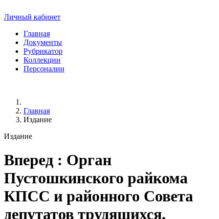
Личный кабинет
Главная
Документы
Рубрикатор
Коллекции
Персоналии
Главная
Издание
Издание
Вперед
: Орган
Пустошкинского райкома
КПСС и районного Совета
депутатов трудящихся,