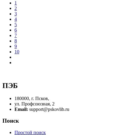
1
2
3
4
5
6
7
8
9
10
ПЭБ
180000, г. Псков,
ул. Профсоюзная, 2
Email:
support@pskovlib.ru
Поиск
Простой поиск