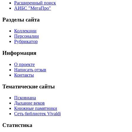
Расширенный поиск
АИБС "МегаПро"
Разделы сайта
Коллекции
Персоналии
Рубрикатор
Информация
О проекте
Написать отзыв
Контакты
Тематические сайты
Псковиана
Дыхание веков
Книжные памятники
Сеть библиотек Vivaldi
Статистика