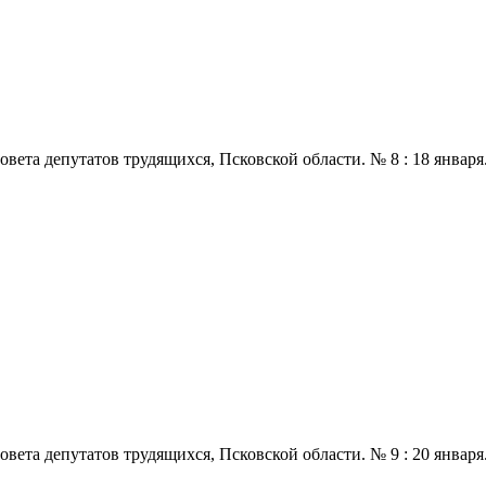
 депутатов трудящихся, Псковской области. № 8 : 18 января., 197
 депутатов трудящихся, Псковской области. № 9 : 20 января., 197