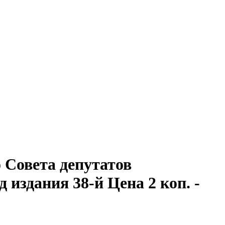
Совета депутатов
од издания 38-й Цена 2 коп. -