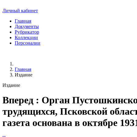
Личный кабинет
Главная
Документы
Рубрикатор
Коллекции
Персоналии
Главная
Издание
Издание
Вперед
: Орган Пустошкинско
трудящихся, Псковской области. 
газета основана в октябре 193