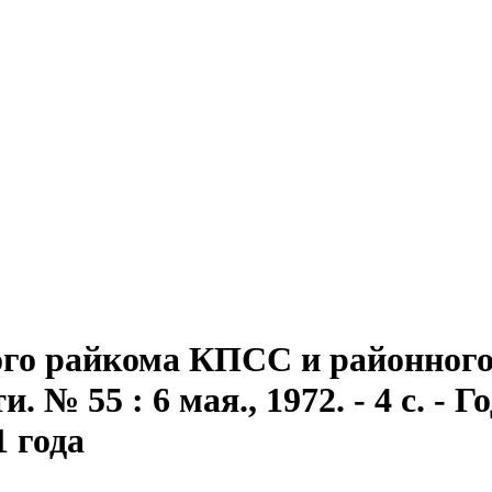
го райкома КПСС и районного 
№ 55 : 6 мая., 1972. - 4 с. - Г
1 года