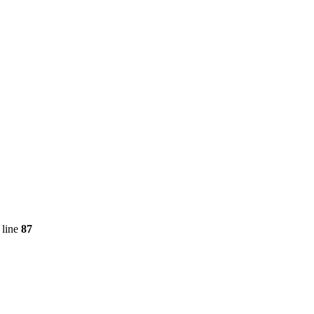
 line
87