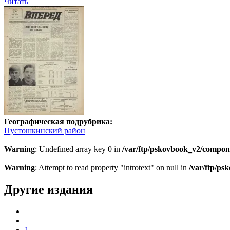
Читать
Географическая подрубрика:
Пустошкинский район
Warning
: Undefined array key 0 in
/var/ftp/pskovbook_v2/compon
Warning
: Attempt to read property "introtext" on null in
/var/ftp/p
Другие издания
1