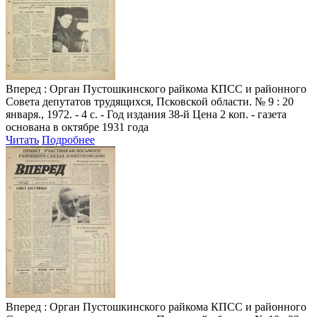
Вперед
: Орган Пустошкинского райкома КПСС и районного
Совета депутатов трудящихся, Псковской области. № 9 : 20
января., 1972. - 4 с. - Год издания 38-й Цена 2 коп. - газета
основана в октябре 1931 года
Читать
Подробнее
Вперед
: Орган Пустошкинского райкома КПСС и районного