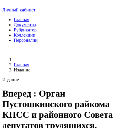
Личный кабинет
Главная
Документы
Рубрикатор
Коллекции
Персоналии
Главная
Издание
Издание
Вперед
: Орган
Пустошкинского райкома
КПСС и районного Совета
депутатов трудящихся,