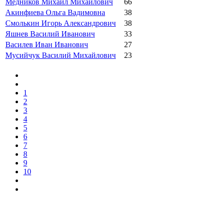
Медников Михаил Михайлович
66
Акинфиева Ольга Вадимовна
38
Смолькин Игорь Александрович
38
Яшнев Василий Иванович
33
Василев Иван Иванович
27
Мусийчук Василий Михайлович
23
1
2
3
4
5
6
7
8
9
10