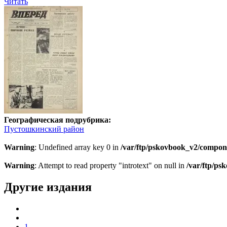
Читать
Географическая подрубрика:
Пустошкинский район
Warning
: Undefined array key 0 in
/var/ftp/pskovbook_v2/compon
Warning
: Attempt to read property "introtext" on null in
/var/ftp/p
Другие издания
1