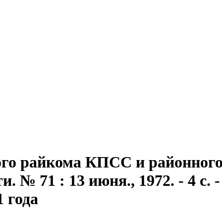
го райкома КПСС и районного 
 № 71 : 13 июня., 1972. - 4 с. -
1 года