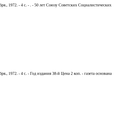
., 1972. - 4 с. - . - 50 лет Союзу Советских Социалистических
 1972. - 4 с. - Год издания 38-й Цена 2 коп. - газета основана