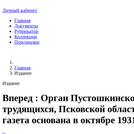
Личный кабинет
Главная
Документы
Рубрикатор
Коллекции
Персоналии
Главная
Издание
Издание
Вперед
: Орган Пустошкинско
трудящихся, Псковской области.
газета основана в октябре 193