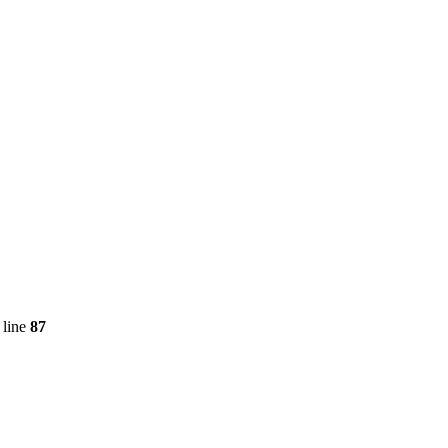
 line
87