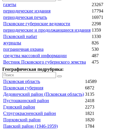
газеты
23267
периодические издания
17794
периодическая печать
16971
Псковские губернские ведомости
2298
периодические и продолжающиеся издания
1359
Псковский набат
1330
журналы
826
пограничная охрана
530
средства массовой информации
487
Вестник Псковского губернского земства
475
Географическая подрубрика:
Псковская область
14589
Псковская губерния
6872
Дедовичский район (Псковская область)
3135
Пустошкинский район
2418
Гдовский район
2273
Стругокрасненский район
1821
Порховский район
1820
Павский район (1946-1959)
1784