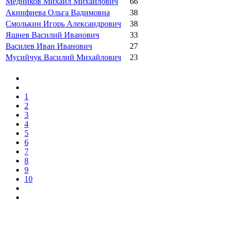
Медников Михаил Михайлович
66
Акинфиева Ольга Вадимовна
38
Смолькин Игорь Александрович
38
Яшнев Василий Иванович
33
Василев Иван Иванович
27
Мусийчук Василий Михайлович
23
1
2
3
4
5
6
7
8
9
10