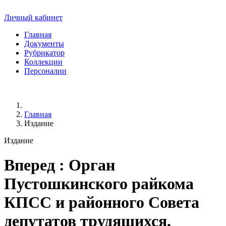
Личный кабинет
Главная
Документы
Рубрикатор
Коллекции
Персоналии
Главная
Издание
Издание
Вперед
: Орган
Пустошкинского райкома
КПСС и районного Совета
депутатов трудящихся,