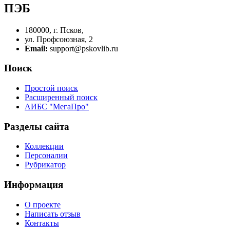
ПЭБ
180000, г. Псков,
ул. Профсоюзная, 2
Email:
support@pskovlib.ru
Поиск
Простой поиск
Расширенный поиск
АИБС "МегаПро"
Разделы сайта
Коллекции
Персоналии
Рубрикатор
Информация
О проекте
Написать отзыв
Контакты