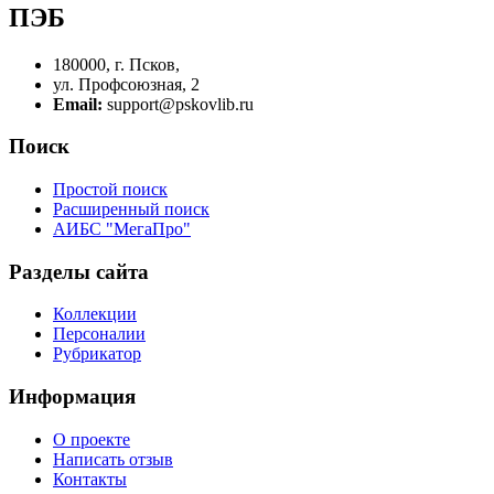
ПЭБ
180000, г. Псков,
ул. Профсоюзная, 2
Email:
support@pskovlib.ru
Поиск
Простой поиск
Расширенный поиск
АИБС "МегаПро"
Разделы сайта
Коллекции
Персоналии
Рубрикатор
Информация
О проекте
Написать отзыв
Контакты