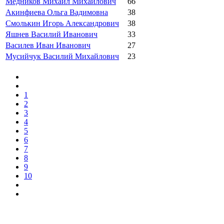
Медников Михаил Михайлович
66
Акинфиева Ольга Вадимовна
38
Смолькин Игорь Александрович
38
Яшнев Василий Иванович
33
Василев Иван Иванович
27
Мусийчук Василий Михайлович
23
1
2
3
4
5
6
7
8
9
10