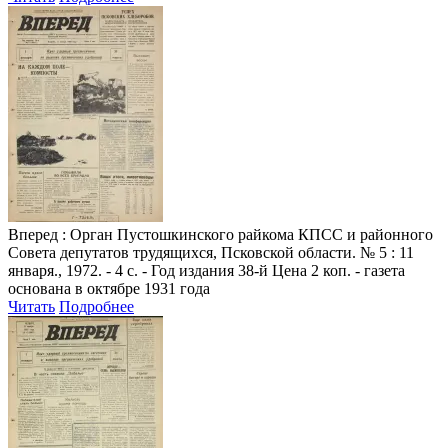
Вперед
: Орган Пустошкинского райкома КПСС и районного
Совета депутатов трудящихся, Псковской области. № 5 : 11
января., 1972. - 4 с. - Год издания 38-й Цена 2 коп. - газета
основана в октябре 1931 года
Читать
Подробнее