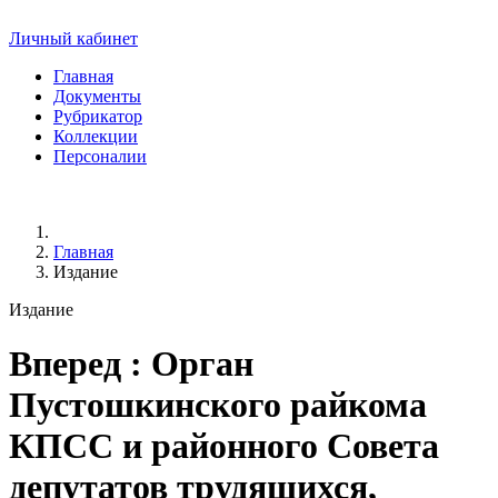
Личный кабинет
Главная
Документы
Рубрикатор
Коллекции
Персоналии
Главная
Издание
Издание
Вперед
: Орган
Пустошкинского райкома
КПСС и районного Совета
депутатов трудящихся,