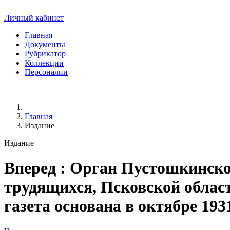
Личный кабинет
Главная
Документы
Рубрикатор
Коллекции
Персоналии
Главная
Издание
Издание
Вперед
: Орган Пустошкинско
трудящихся, Псковской области.
газета основана в октябре 193