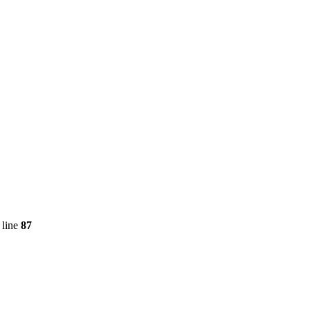
 line
87