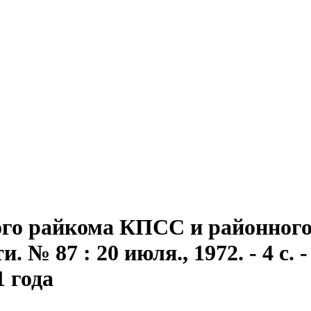
го райкома КПСС и районного 
 № 87 : 20 июля., 1972. - 4 с. -
1 года