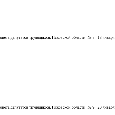
 депутатов трудящихся, Псковской области. № 8 : 18 января., 197
 депутатов трудящихся, Псковской области. № 9 : 20 января., 197