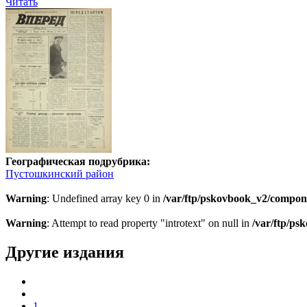
Читать
Географическая подрубрика:
Пустошкинский район
Warning
: Undefined array key 0 in
/var/ftp/pskovbook_v2/compon
Warning
: Attempt to read property "introtext" on null in
/var/ftp/p
Другие издания
1