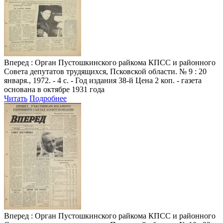
Вперед
: Орган Пустошкинского райкома КПСС и районного
Совета депутатов трудящихся, Псковской области. № 9 : 20
января., 1972. - 4 с. - Год издания 38-й Цена 2 коп. - газета
основана в октябре 1931 года
Читать
Подробнее
Вперед
: Орган Пустошкинского райкома КПСС и районного