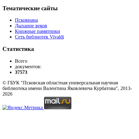
Тематические сайты
Псковиана
Дыхание веков
Книжные памятники
Сеть библиотек Vivaldi
Статистика
Всего
документов:
37573
© ГБУК "Псковская областная универсальная научная
библиотека имени Валентина Яковлевича Курбатова", 2013-
2026