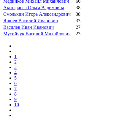
Медников Михаил Михайлович
66
Акинфиева Ольга Вадимовна
38
Смолькин Игорь Александрович
38
Яшнев Василий Иванович
33
Василев Иван Иванович
27
Мусийчук Василий Михайлович
23
1
2
3
4
5
6
7
8
9
10