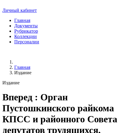
Личный кабинет
Главная
Документы
Рубрикатор
Коллекции
Персоналии
Главная
Издание
Издание
Вперед
: Орган
Пустошкинского райкома
КПСС и районного Совета
депутатов трудящихся,