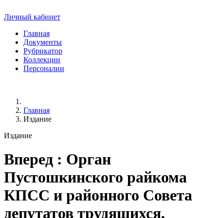
Личный кабинет
Главная
Документы
Рубрикатор
Коллекции
Персоналии
Главная
Издание
Издание
Вперед
: Орган
Пустошкинского райкома
КПСС и районного Совета
депутатов трудящихся,