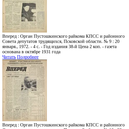
Вперед
: Орган Пустошкинского райкома КПСС и районного
Совета депутатов трудящихся, Псковской области. № 9 : 20
января., 1972. - 4 с. - Год издания 38-й Цена 2 коп. - газета
основана в октябре 1931 года
Читать
Подробнее
Вперед
: Орган Пустошкинского райкома КПСС и районного