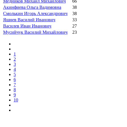
Медников Михаил Михайлович
66
Акинфиева Ольга Вадимовна
38
Смолькин Игорь Александрович
38
Яшнев Василий Иванович
33
Василев Иван Иванович
27
Мусийчук Василий Михайлович
23
1
2
3
4
5
6
7
8
9
10