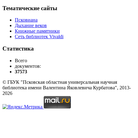
Тематические сайты
Псковиана
Дыхание веков
Книжные памятники
Сеть библиотек Vivaldi
Статистика
Всего
документов:
37573
© ГБУК "Псковская областная универсальная научная
библиотека имени Валентина Яковлевича Курбатова", 2013-
2026