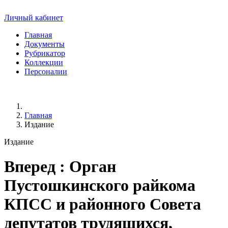
Личный кабинет
Главная
Документы
Рубрикатор
Коллекции
Персоналии
Главная
Издание
Издание
Вперед
: Орган
Пустошкинского райкома
КПСС и районного Совета
депутатов трудящихся,