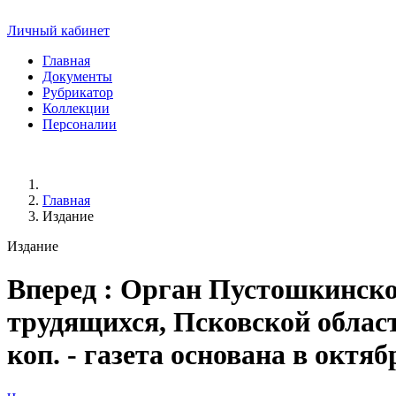
Личный кабинет
Главная
Документы
Рубрикатор
Коллекции
Персоналии
Главная
Издание
Издание
Вперед
: Орган Пустошкинско
трудящихся, Псковской области.
коп. - газета основана в октяб