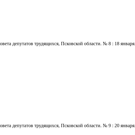
 депутатов трудящихся, Псковской области. № 8 : 18 января., 197
 депутатов трудящихся, Псковской области. № 9 : 20 января., 197