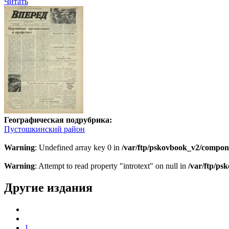
Читать
Географическая подрубрика:
Пустошкинский район
Warning
: Undefined array key 0 in
/var/ftp/pskovbook_v2/compon
Warning
: Attempt to read property "introtext" on null in
/var/ftp/p
Другие издания
1