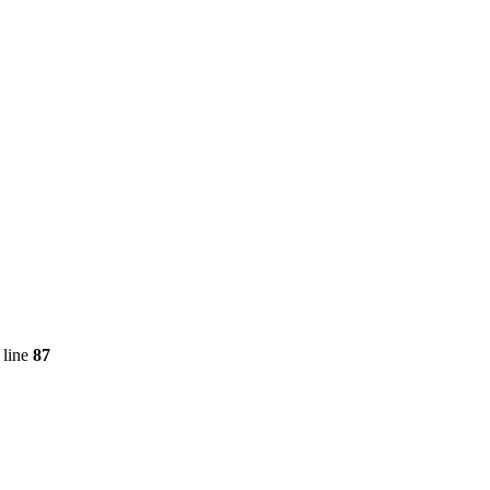
 line
87