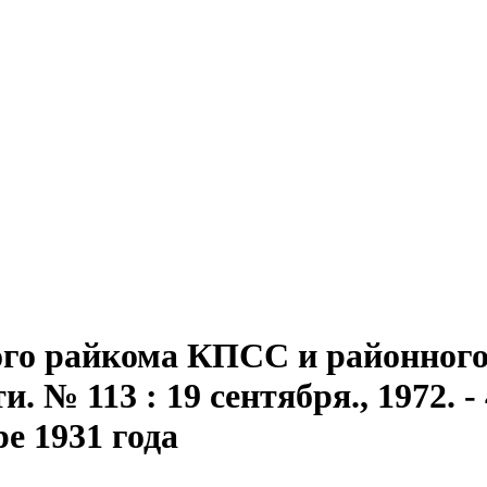
го райкома КПСС и районного 
 № 113 : 19 сентября., 1972. - 
ре 1931 года