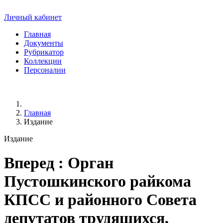
Личный кабинет
Главная
Документы
Рубрикатор
Коллекции
Персоналии
Главная
Издание
Издание
Вперед
: Орган
Пустошкинского райкома
КПСС и районного Совета
депутатов трудящихся,