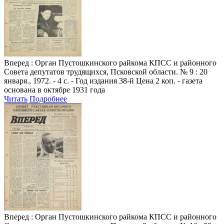
Вперед
: Орган Пустошкинского райкома КПСС и районного
Совета депутатов трудящихся, Псковской области. № 9 : 20
января., 1972. - 4 с. - Год издания 38-й Цена 2 коп. - газета
основана в октябре 1931 года
Читать
Подробнее
Вперед
: Орган Пустошкинского райкома КПСС и районного