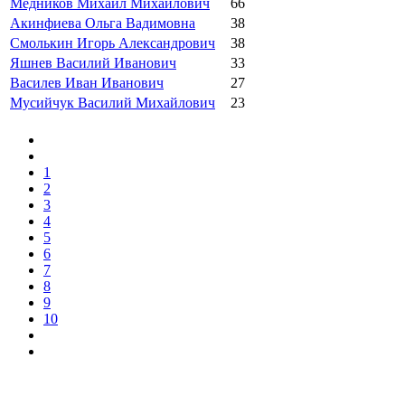
Медников Михаил Михайлович
66
Акинфиева Ольга Вадимовна
38
Смолькин Игорь Александрович
38
Яшнев Василий Иванович
33
Василев Иван Иванович
27
Мусийчук Василий Михайлович
23
1
2
3
4
5
6
7
8
9
10