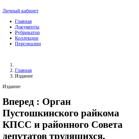
Личный кабинет
Главная
Документы
Рубрикатор
Коллекции
Персоналии
Главная
Издание
Издание
Вперед
: Орган
Пустошкинского райкома
КПСС и районного Совета
депутатов трудящихся,