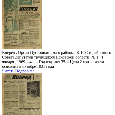
Вперед
: Орган Пустошкинского райкома КПСС и районного
Совета депутатов трудящихся Псковской области. № 1 : 1
января., 1969. - 4 с. - Год издания 35-й Цена 2 коп. - газета
основана в октябре 1931 года
Читать
Подробнее