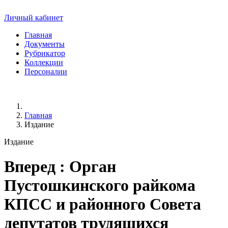
Личный кабинет
Главная
Документы
Рубрикатор
Коллекции
Персоналии
Главная
Издание
Издание
Вперед
: Орган
Пустошкинского райкома
КПСС и районного Совета
депутатов трудящихся