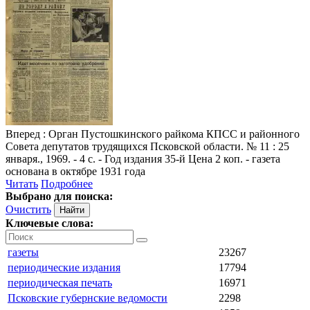
Вперед
: Орган Пустошкинского райкома КПСС и районного
Совета депутатов трудящихся Псковской области. № 11 : 25
января., 1969. - 4 с. - Год издания 35-й Цена 2 коп. - газета
основана в октябре 1931 года
Читать
Подробнее
Выбрано для поиска:
Очистить
Ключевые слова:
газеты
23267
периодические издания
17794
периодическая печать
16971
Псковские губернские ведомости
2298