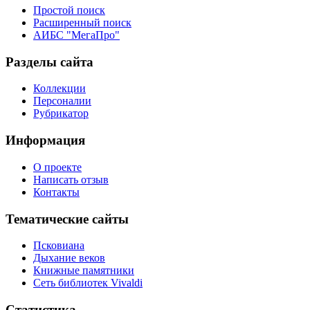
Простой поиск
Расширенный поиск
АИБС "МегаПро"
Разделы сайта
Коллекции
Персоналии
Рубрикатор
Информация
О проекте
Написать отзыв
Контакты
Тематические сайты
Псковиана
Дыхание веков
Книжные памятники
Сеть библиотек Vivaldi
Статистика