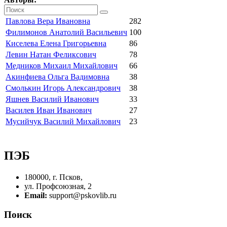
Павлова Вера Ивановна
282
Филимонов Анатолий Васильевич
100
Киселева Елена Григорьевна
86
Левин Натан Феликсович
78
Медников Михаил Михайлович
66
Акинфиева Ольга Вадимовна
38
Смолькин Игорь Александрович
38
Яшнев Василий Иванович
33
Василев Иван Иванович
27
Мусийчук Василий Михайлович
23
ПЭБ
180000, г. Псков,
ул. Профсоюзная, 2
Email:
support@pskovlib.ru
Поиск