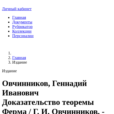
Личный кабинет
Главная
Документы
Рубрикатор
Коллекции
Персоналии
Главная
Издание
Издание
Овчинников, Геннадий
Иванович
Доказательство теоремы
Ферма / Г. И. Овчинников. -