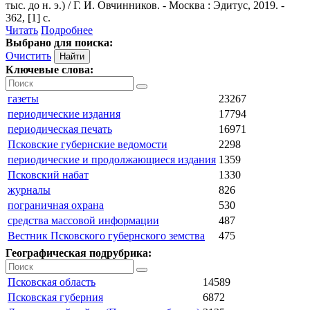
тыс. до н. э.) / Г. И. Овчинников. - Москва : Эдитус, 2019. -
362, [1] с.
Читать
Подробнее
Выбрано для поиска:
Очистить
Ключевые слова:
газеты
23267
периодические издания
17794
периодическая печать
16971
Псковские губернские ведомости
2298
периодические и продолжающиеся издания
1359
Псковский набат
1330
журналы
826
пограничная охрана
530
средства массовой информации
487
Вестник Псковского губернского земства
475
Географическая подрубрика:
Псковская область
14589
Псковская губерния
6872