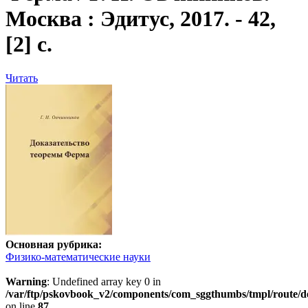
Москва : Эдитус, 2017. - 42,
[2] с.
Читать
Основная рубрика:
Физико-математические науки
Warning
: Undefined array key 0 in
/var/ftp/pskovbook_v2/components/com_sggthumbs/tmpl/route/d
on line
87