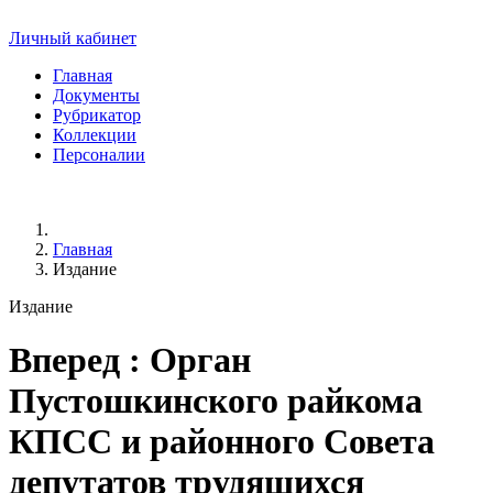
Личный кабинет
Главная
Документы
Рубрикатор
Коллекции
Персоналии
Главная
Издание
Издание
Вперед
: Орган
Пустошкинского райкома
КПСС и районного Совета
депутатов трудящихся