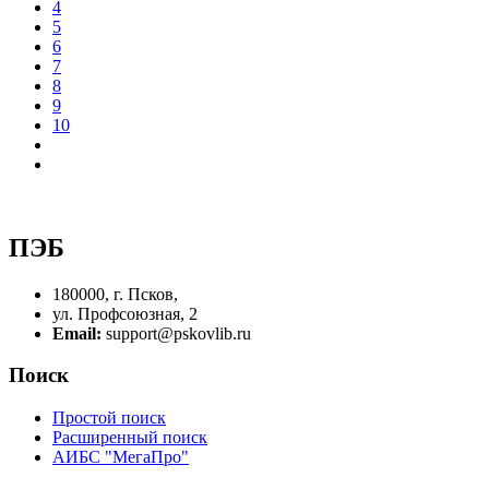
4
5
6
7
8
9
10
ПЭБ
180000, г. Псков,
ул. Профсоюзная, 2
Email:
support@pskovlib.ru
Поиск
Простой поиск
Расширенный поиск
АИБС "МегаПро"