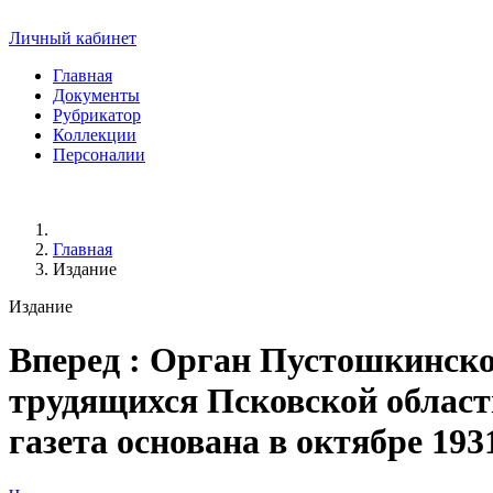
Личный кабинет
Главная
Документы
Рубрикатор
Коллекции
Персоналии
Главная
Издание
Издание
Вперед
: Орган Пустошкинско
трудящихся Псковской области. 
газета основана в октябре 193