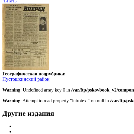
Читать
Географическая подрубрика:
Пустошкинский район
Warning
: Undefined array key 0 in
/var/ftp/pskovbook_v2/compon
Warning
: Attempt to read property "introtext" on null in
/var/ftp/p
Другие издания