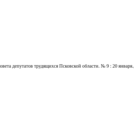
 депутатов трудящихся Псковской области. № 9 : 20 января., 197