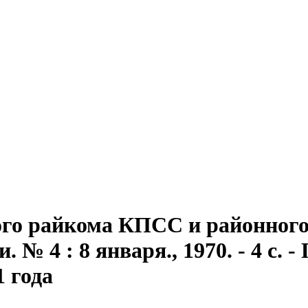
го райкома КПСС и районного 
№ 4 : 8 января., 1970. - 4 с. - 
1 года