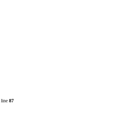
 line
87