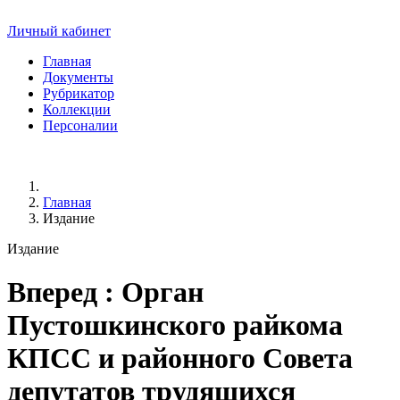
Личный кабинет
Главная
Документы
Рубрикатор
Коллекции
Персоналии
Главная
Издание
Издание
Вперед
: Орган
Пустошкинского райкома
КПСС и районного Совета
депутатов трудящихся