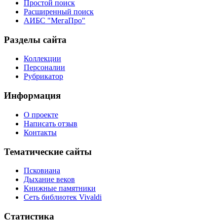
Простой поиск
Расширенный поиск
АИБС "МегаПро"
Разделы сайта
Коллекции
Персоналии
Рубрикатор
Информация
О проекте
Написать отзыв
Контакты
Тематические сайты
Псковиана
Дыхание веков
Книжные памятники
Сеть библиотек Vivaldi
Статистика