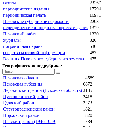
газеты
23267
периодические издания
17794
периодическая печать
16971
Псковские губернские ведомости
2298
периодические и продолжающиеся издания
1359
Псковский набат
1330
журналы
826
пограничная охрана
530
средства массовой информации
487
Вестник Псковского губернского земства
475
Географическая подрубрика:
Псковская область
14589
Псковская губерния
6872
Дедовичский район (Псковская область)
3135
Пустошкинский район
2418
Гдовский район
2273
Стругокрасненский район
1821
Порховский район
1820
Павский район (1946-1959)
1784