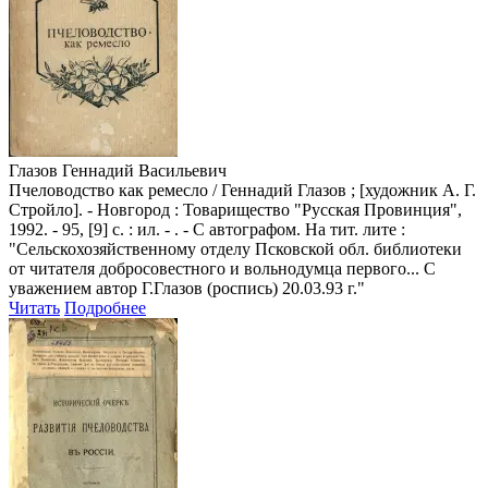
Глазов Геннадий Васильевич
Пчеловодство как ремесло / Геннадий Глазов ; [художник А. Г.
Стройло]. - Новгород : Товарищество "Русская Провинция",
1992. - 95, [9] с. : ил. - . - С автографом. На тит. лите :
"Сельскохозяйственному отделу Псковской обл. библиотеки
от читателя добросовестного и вольнодумца первого... С
уважением автор Г.Глазов (роспись) 20.03.93 г."
Читать
Подробнее