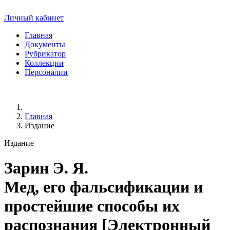
Личный кабинет
Главная
Документы
Рубрикатор
Коллекции
Персоналии
Главная
Издание
Издание
Зарин Э. Я.
Мед, его фальсификации и
простейшие способы их
распознания [Электронный