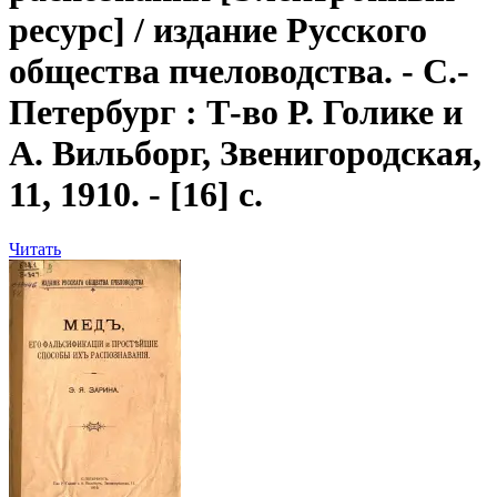
ресурс] / издание Русского
общества пчеловодства. - С.-
Петербург : Т-во Р. Голике и
А. Вильборг, Звенигородская,
11, 1910. - [16] с.
Читать