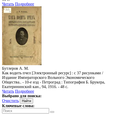
Читать
Подробнее
Бутлеров А. М.
Как водить пчел [Электронный ресурс] : с 37 рисунками /
Издание Императорского Вольного Экономического
Общества.. - 10-е изд - Петроград : Типография Б. Брукера,
Екатерининский кан., 94, 1916. - 48 с.
Читать
Подробнее
Выбрано для поиска:
Очистить
Ключевые слова: