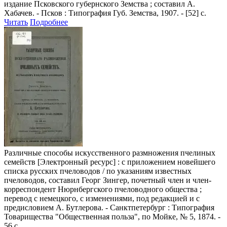
издание Псковского губернского Земства ; составил А.
Хабачев. - Псков : Типография Губ. Земства, 1907. - [52] с.
Читать
Подробнее
Различные способы искусственного размножения пчелиных
семейств
[Электронный ресурс] : с приложением новейшего
списка русских пчеловодов / по указаниям известных
пчеловодов, составил Георг Зингер, почетный член и член-
корреспондент Нюрнбергского пчеловодного общества ;
перевод с немецкого, с изменениями, под редакцией и с
предисловием А. Бутлерова. - Санктпетербург : Типография
Товарищества "Общественная польза", по Мойке, № 5, 1874. -
56 с.