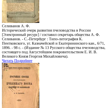
Селиванов А. Ф.
Исторический очерк развития пчеловодства в России
[Электронный ресурс] / составил секретарь общества А. Ф.
Селиванов. - С.-Петербург : Типо-литография К.
Пентковского, уг. Казначейской и Екатерининского кан., 6/71,
1896. - 98 с. - (Издание № 13 Русского общества пчеловодства,
состоящего под Августейшим покровительством Е. И. В.
Великого Князя Георгия Михайловича).
Читать
Подробнее