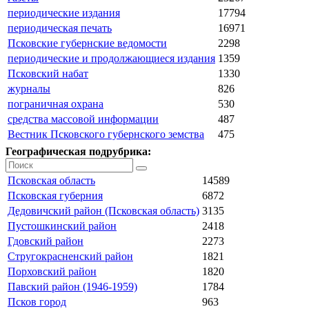
периодические издания
17794
периодическая печать
16971
Псковские губернские ведомости
2298
периодические и продолжающиеся издания
1359
Псковский набат
1330
журналы
826
пограничная охрана
530
средства массовой информации
487
Вестник Псковского губернского земства
475
Географическая подрубрика:
Псковская область
14589
Псковская губерния
6872
Дедовичский район (Псковская область)
3135
Пустошкинский район
2418
Гдовский район
2273
Стругокрасненский район
1821
Порховский район
1820
Павский район (1946-1959)
1784
Псков город
963