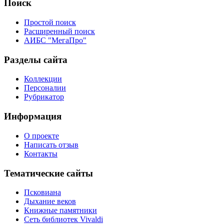
Поиск
Простой поиск
Расширенный поиск
АИБС "МегаПро"
Разделы сайта
Коллекции
Персоналии
Рубрикатор
Информация
О проекте
Написать отзыв
Контакты
Тематические сайты
Псковиана
Дыхание веков
Книжные памятники
Сеть библиотек Vivaldi