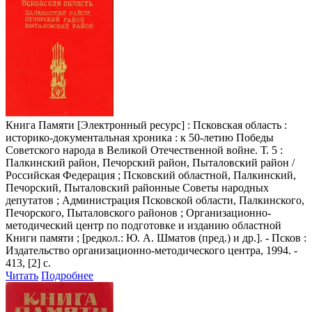
Книга Памяти
[Электронный ресурс] : Псковская область :
историко-документальная хроника : к 50-летию Победы
Советского народа в Великой Отечественной войне. Т. 5 :
Палкинский район, Печорский район, Пыталовский район /
Российская Федерация ; Псковский областной, Палкинский,
Печорский, Пыталовский районные Советы народных
депутатов ; Администрация Псковской области, Палкинского,
Печорского, Пыталовского районов ; Организационно-
методический центр по подготовке и изданию областной
Книги памяти ; [редкол.: Ю. А. Шматов (пред.) и др.]. - Псков :
Издательство организационно-методического центра, 1994. -
413, [2] с.
Читать
Подробнее