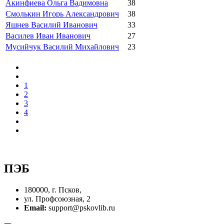
Акинфиева Ольга Вадимовна
38
Смолькин Игорь Александрович
38
Яшнев Василий Иванович
33
Василев Иван Иванович
27
Мусийчук Василий Михайлович
23
1
2
3
4
ПЭБ
180000, г. Псков,
ул. Профсоюзная, 2
Email:
support@pskovlib.ru