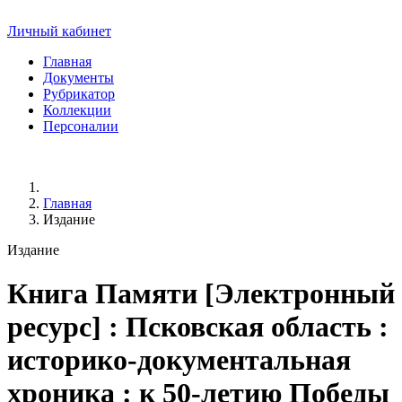
Личный кабинет
Главная
Документы
Рубрикатор
Коллекции
Персоналии
Главная
Издание
Издание
Книга Памяти
[Электронный
ресурс] : Псковская область :
историко-документальная
хроника : к 50-летию Победы