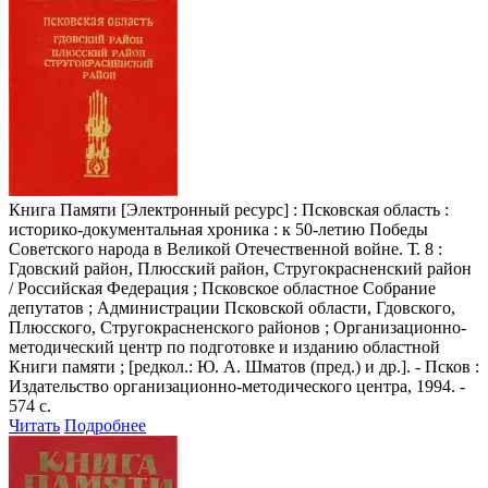
Книга Памяти
[Электронный ресурс] : Псковская область :
историко-документальная хроника : к 50-летию Победы
Советского народа в Великой Отечественной войне. Т. 8 :
Гдовский район, Плюсский район, Стругокрасненский район
/ Российская Федерация ; Псковское областное Собрание
депутатов ; Администрации Псковской области, Гдовского,
Плюсского, Стругокрасненского районов ; Организационно-
методический центр по подготовке и изданию областной
Книги памяти ; [редкол.: Ю. А. Шматов (пред.) и др.]. - Псков :
Издательство организационно-методического центра, 1994. -
574 с.
Читать
Подробнее