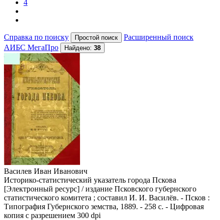
4
Справка по поиску
Расширенный поиск
АИБС МегаПро
Найдено:
38
Василев Иван Иванович
Историко-статистический указатель города Пскова
[Электронный ресурс] / издание Псковского губернского
статистического комитета ; составил И. И. Василёв. - Псков :
Типография Губернского земства, 1889. - 258 с. - Цифровая
копия с разрешением 300 dpi