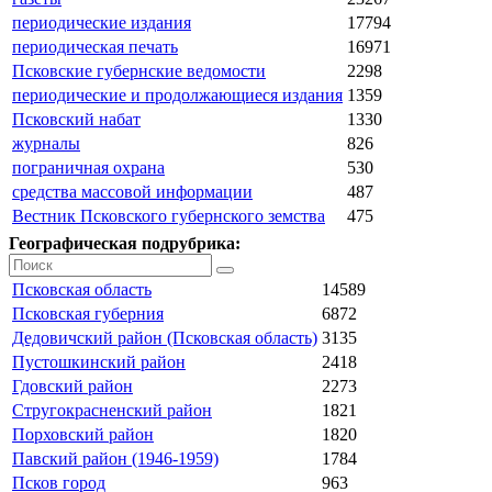
периодические издания
17794
периодическая печать
16971
Псковские губернские ведомости
2298
периодические и продолжающиеся издания
1359
Псковский набат
1330
журналы
826
пограничная охрана
530
средства массовой информации
487
Вестник Псковского губернского земства
475
Географическая подрубрика:
Псковская область
14589
Псковская губерния
6872
Дедовичский район (Псковская область)
3135
Пустошкинский район
2418
Гдовский район
2273
Стругокрасненский район
1821
Порховский район
1820
Павский район (1946-1959)
1784
Псков город
963