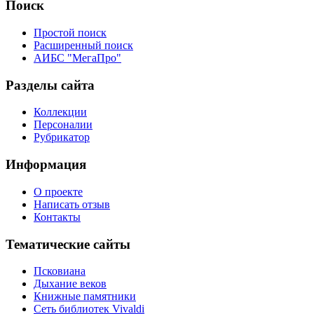
Поиск
Простой поиск
Расширенный поиск
АИБС "МегаПро"
Разделы сайта
Коллекции
Персоналии
Рубрикатор
Информация
О проекте
Написать отзыв
Контакты
Тематические сайты
Псковиана
Дыхание веков
Книжные памятники
Сеть библиотек Vivaldi