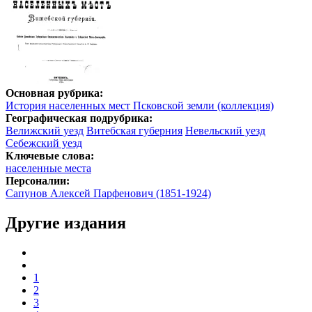
Основная рубрика:
История населенных мест Псковской земли (коллекция)
Географическая подрубрика:
Велижский уезд
Витебская губерния
Невельский уезд
Себежский уезд
Ключевые слова:
населенные места
Персоналии:
Сапунов Алексей Парфенович (1851-1924)
Другие издания
1
2
3