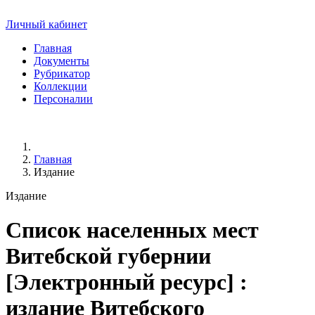
Личный кабинет
Главная
Документы
Рубрикатор
Коллекции
Персоналии
Главная
Издание
Издание
Список населенных мест
Витебской губернии
[Электронный ресурс] :
издание Витебского