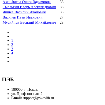
Акинфиева Ольга Вадимовна
38
Смолькин Игорь Александрович
38
Яшнев Василий Иванович
33
Василев Иван Иванович
27
Мусийчук Василий Михайлович
23
1
2
3
4
ПЭБ
180000, г. Псков,
ул. Профсоюзная, 2
Email:
support@pskovlib.ru