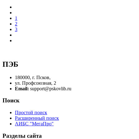
1
2
3
ПЭБ
180000, г. Псков,
ул. Профсоюзная, 2
Email:
support@pskovlib.ru
Поиск
Простой поиск
Расширенный поиск
АИБС "МегаПро"
Разделы сайта