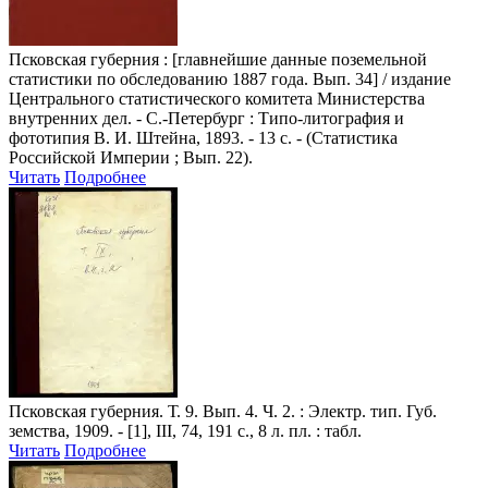
Псковская губерния
: [главнейшие данные поземельной
статистики по обследованию 1887 года. Вып. 34] / издание
Центрального статистического комитета Министерства
внутренних дел. - С.-Петербург : Типо-литография и
фототипия В. И. Штейна, 1893. - 13 с. - (Статистика
Российской Империи ; Вып. 22).
Читать
Подробнее
Псковская губерния
. Т. 9. Вып. 4. Ч. 2. : Электр. тип. Губ.
земства, 1909. - [1], III, 74, 191 с., 8 л. пл. : табл.
Читать
Подробнее