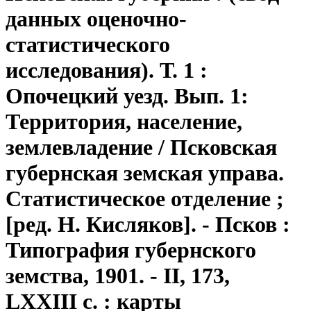
данных оценочно-
статистического
исследования). Т. 1 :
Опочецкий уезд. Вып. 1:
Территория, население,
землевладение / Псковская
губернская земская управа.
Статистическое отделение ;
[ред. Н. Кисляков]. - Псков :
Типография губернского
земства, 1901. - II, 173,
LXXIII с. : карты