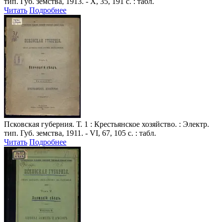
тип. Губ. земства, 1913. - X, 35, 191 с. : табл.
Читать
Подробнее
Псковская губерния
. Т. 1 : Крестьянское хозяйство. : Электр.
тип. Губ. земства, 1911. - VI, 67, 105 с. : табл.
Читать
Подробнее