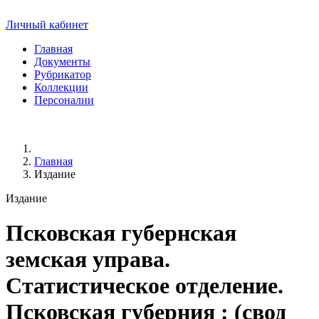
Личный кабинет
Главная
Документы
Рубрикатор
Коллекции
Персоналии
Главная
Издание
Издание
Псковская губернская
земская управа.
Статистическое отделение.
Псковская губерния
: (свод