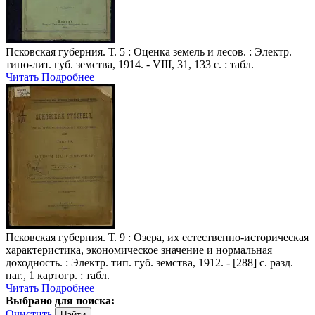
Псковская губерния
. Т. 5 : Оценка земель и лесов. : Электр.
типо-лит. губ. земства, 1914. - VIII, 31, 133 с. : табл.
Читать
Подробнее
Псковская губерния
. Т. 9 : Озера, их естественно-историческая
характеристика, экономическое значение и нормальная
доходность. : Электр. тип. губ. земства, 1912. - [288] с. разд.
паг., 1 картогр. : табл.
Читать
Подробнее
Выбрано для поиска:
Очистить