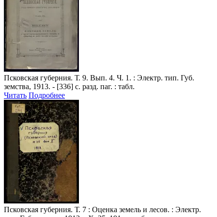
Псковская губерния
. Т. 9. Вып. 4. Ч. 1. : Электр. тип. Губ.
земства, 1913. - [336] с. разд. паг. : табл.
Читать
Подробнее
Псковская губерния
. Т. 7 : Оценка земель и лесов. : Электр.