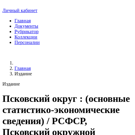
Личный кабинет
Главная
Документы
Рубрикатор
Коллекции
Персоналии
Главная
Издание
Издание
Псковский округ
: (основные
статистико-экономические
сведения) / РСФСР,
Псковский окружной