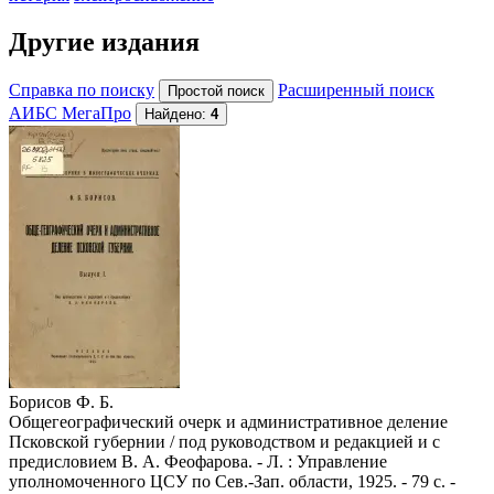
Другие издания
Справка по поиску
Расширенный поиск
АИБС МегаПро
Найдено:
4
Борисов Ф. Б.
Общегеографический очерк и административное деление
Псковской губернии / под руководством и редакцией и с
предисловием В. А. Феофарова. - Л. : Управление
уполномоченного ЦСУ по Сев.-Зап. области, 1925. - 79 с. -