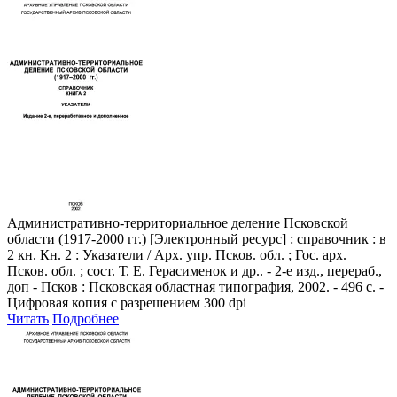
Административно-территориальное деление Псковской
области (1917-2000 гг.)
[Электронный ресурс] : справочник : в
2 кн. Кн. 2 : Указатели / Арх. упр. Псков. обл. ; Гос. арх.
Псков. обл. ; сост. Т. Е. Герасименок и др.. - 2-е изд., пеpеpаб.,
доп - Псков : Псковская областная типография, 2002. - 496 с. -
Цифровая копия с разрешением 300 dpi
Читать
Подробнее