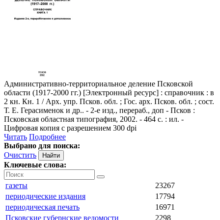
Административно-территориальное деление Псковской
области (1917-2000 гг.)
[Электронный ресурс] : справочник : в
2 кн. Кн. 1 / Арх. упр. Псков. обл. ; Гос. арх. Псков. обл. ; сост.
Т. Е. Герасименок и др.. - 2-е изд., пеpеpаб., доп - Псков :
Псковская областная типография, 2002. - 464 с. : ил. -
Цифровая копия с разрешением 300 dpi
Читать
Подробнее
Выбрано для поиска:
Очистить
Ключевые слова:
газеты
23267
периодические издания
17794
периодическая печать
16971
Псковские губернские ведомости
2298