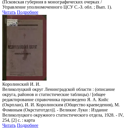
(Псковская губерния в монографических очерках /
Управление уполномоченного ЦСУ С.-З. обл. ; Вып. 1).
Читать
Подробнее
Королинский И. И.
Великолуцкий округ Ленинградской области : (описание
округа, районов и статистические таблицы) / [общее
редактирование справочника произведено Я. А. Кийс
(Окрплан), И. И. Королинским (Общество краеведения), М.
Фоминым (Окрстатотдел)]. - Великие Луки : Издание
Великолуцкого окружного статистического отдела, 1928. - IV,
254, [2] с. : карта
Читать
Подробнее