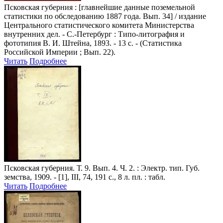
Псковская губерния
: [главнейшие данные поземельной
статистики по обследованию 1887 года. Вып. 34] / издание
Центрального статистического комитета Министерства
внутренних дел. - С.-Петербург : Типо-литография и
фототипия В. И. Штейна, 1893. - 13 с. - (Статистика
Российской Империи ; Вып. 22).
Читать
Подробнее
Псковская губерния
. Т. 9. Вып. 4. Ч. 2. : Электр. тип. Губ.
земства, 1909. - [1], III, 74, 191 с., 8 л. пл. : табл.
Читать
Подробнее