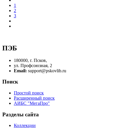
1
2
3
ПЭБ
180000, г. Псков,
ул. Профсоюзная, 2
Email:
support@pskovlib.ru
Поиск
Простой поиск
Расширенный поиск
АИБС "МегаПро"
Разделы сайта
Коллекции