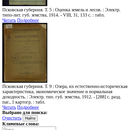
Псковская губерния
. Т. 5 : Оценка земель и лесов. : Электр.
типо-лит. губ. земства, 1914. - VIII, 31, 133 с. : табл.
Читать
Подробнее
Псковская губерния
. Т. 9 : Озера, их естественно-историческая
характеристика, экономическое значение и нормальная
доходность. : Электр. тип. губ. земства, 1912. - [288] с. разд.
паг., 1 картогр. : табл.
Читать
Подробнее
Выбрано для поиска:
Очистить
Ключевые слова: