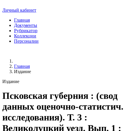
Личный кабинет
Главная
Документы
Рубрикатор
Коллекции
Персоналии
Главная
Издание
Издание
Псковская губерния
: (свод
данных оценочно-статистич.
исследования). Т. 3 :
Великолуцкий уезд. Вып. 1 :