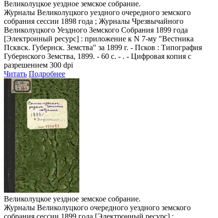
Великолуцкое уездное земское собрание.
Журналы Великолуцкого уездного очередного земского
собрания сессии 1898 года ; Журналы Чрезвычайного
Великолуцкого Уездного Земского Собрания 1899 года
[Электронный ресурс] : приложение к N 7-му "Вестника
Псквск. Губернск. Земства" за 1899 г. - Псков : Типография
Губернского Земства, 1899. - 60 с. - . - Цифровая копия с
разрешением 300 dpi
Читать
Подробнее
Великолуцкое уездное земское собрание.
Журналы Великолуцкого очередного уездного земского
собрания сессии 1899 года
[Электронный ресурс] :