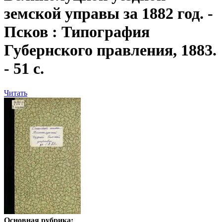
земской управы за 1882 год
. -
Псков : Типография
Губернского правления, 1883.
- 51 с.
Читать
Основная рубрика: