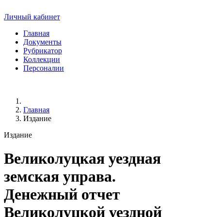
Личный кабинет
Главная
Документы
Рубрикатор
Коллекции
Персоналии
Главная
Издание
Издание
Великолуцкая уездная
земская управа.
Денежный отчет
Великолуцкой уездной