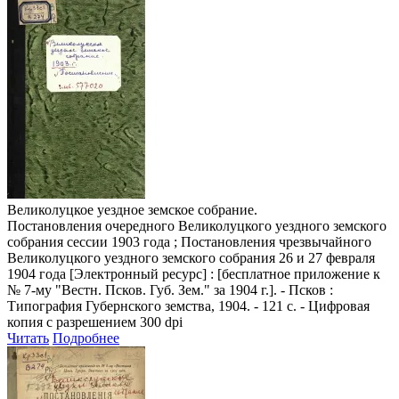
Великолуцкое уездное земское собрание.
Постановления очередного Великолуцкого уездного земского
собрания сессии 1903 года ; Постановления чрезвычайного
Великолуцкого уездного земского собрания 26 и 27 февраля
1904 года
[Электронный ресурс] : [бесплатное приложение к
№ 7-му "Вестн. Псков. Губ. Зем." за 1904 г.]. - Псков :
Типография Губернского земства, 1904. - 121 с. - Цифровая
копия с разрешением 300 dpi
Читать
Подробнее