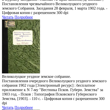
Постановления чрезвычайного Великолуцкого уездного
земского Собрания. Заседания 28 февраля, 1 марта 1902 года. -
Цифровая копия с разрешением 300 dpi
Читать
Подробнее
Великолуцкое уездное земское собрание.
Постановления очередного Великолуцкого уездного земского
собрания 1902 года
[Электронный ресурс] : бесплатное
приложение к N 7-му "Вестника Псков. Губерн. Земства" за
1903 год. - Псков : Типография Псковского Губернского
Земства, [1903]. - 110 с. - Цифровая копия с разрешением 300
dpi
Читать
Подробнее