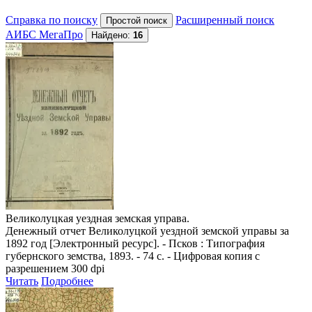
Справка по поиску
Расширенный поиск
АИБС МегаПро
Найдено:
16
Великолуцкая уездная земская управа.
Денежный отчет Великолуцкой уездной земской управы за
1892 год
[Электронный ресурс]. - Псков : Типография
губернского земства, 1893. - 74 с. - Цифровая копия с
разрешением 300 dpi
Читать
Подробнее