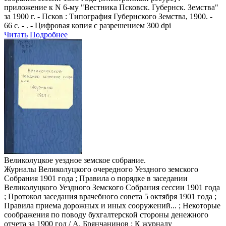
приложение к N 6-му "Вестника Псковск. Губернск. Земства"
за 1900 г. - Псков : Типография Губернского Земства, 1900. -
66 с. - . - Цифровая копия с разрешением 300 dpi
Читать
Подробнее
Великолуцкое уездное земское собрание.
Журналы Великолуцкого очередного Уездного земского
Собрания 1901 года ; Правила о порядке в заседании
Великолуцкого Уездного Земского Собрания сессии 1901 года
; Протокол заседания врачебного совета 5 октября 1901 года ;
Правила приема дорожных и иных сооружений... ; Некоторые
соображения по поводу бухгалтерской стороны денежного
отчета за 1900 год / А. Брянчанинов ; К журналу