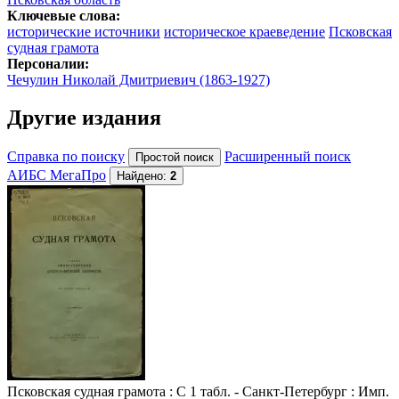
Ключевые слова:
исторические источники
историческое краеведение
Псковская
судная грамота
Персоналии:
Чечулин Николай Дмитриевич (1863-1927)
Другие издания
Справка по поиску
Расширенный поиск
АИБС МегаПро
Найдено:
2
Псковская судная грамота
: С 1 табл. - Санкт-Петербург : Имп.