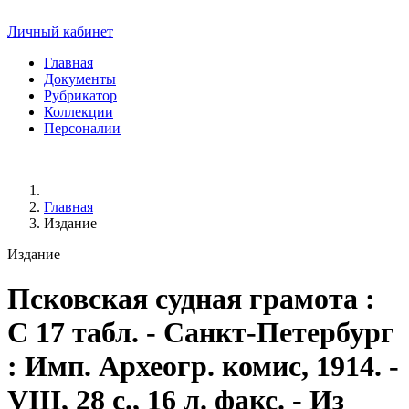
Личный кабинет
Главная
Документы
Рубрикатор
Коллекции
Персоналии
Главная
Издание
Издание
Псковская судная грамота
:
С 17 табл. - Санкт-Петербург
: Имп. Археогр. комис, 1914. -
VIII, 28 с., 16 л. факс. - Из