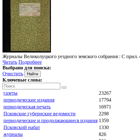
Журналы Великолуцкого уездного земского собрания
: С прил. 
Читать
Подробнее
Выбрано для поиска:
Очистить
Ключевые слова:
газеты
23267
периодические издания
17794
периодическая печать
16971
Псковские губернские ведомости
2298
периодические и продолжающиеся издания
1359
Псковский набат
1330
журналы
826