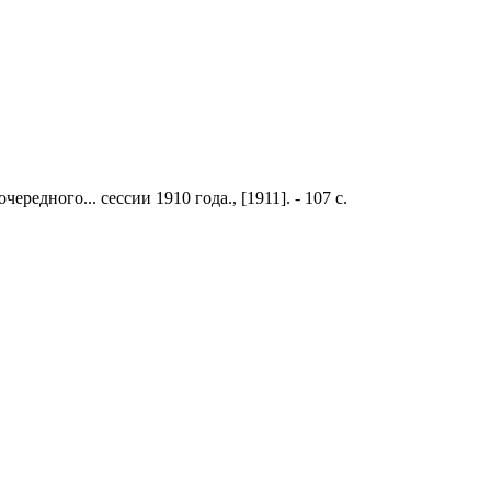
очередного... сессии 1910 года., [1911]. - 107 с.