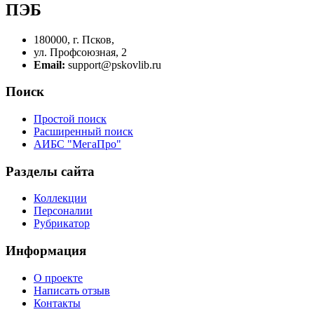
ПЭБ
180000, г. Псков,
ул. Профсоюзная, 2
Email:
support@pskovlib.ru
Поиск
Простой поиск
Расширенный поиск
АИБС "МегаПро"
Разделы сайта
Коллекции
Персоналии
Рубрикатор
Информация
О проекте
Написать отзыв
Контакты