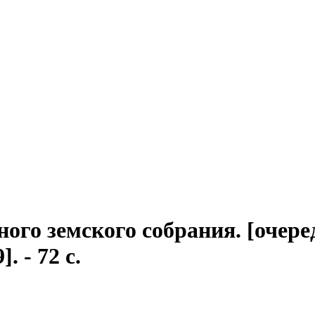
ого земского собрания
. [очере
. - 72 с.