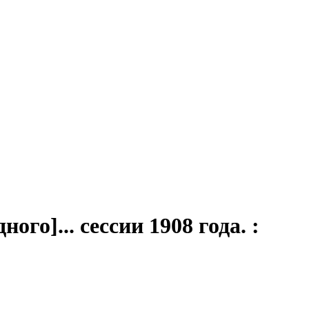
дного]... сессии 1908 года. :