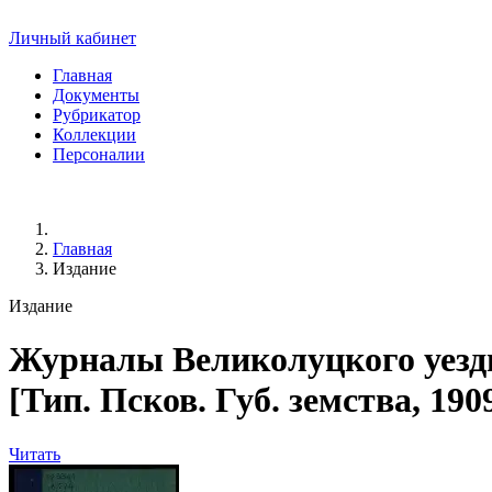
Личный кабинет
Главная
Документы
Рубрикатор
Коллекции
Персоналии
Главная
Издание
Издание
Журналы Великолуцкого уездн
[Тип. Псков. Губ. земства, 1909]
Читать