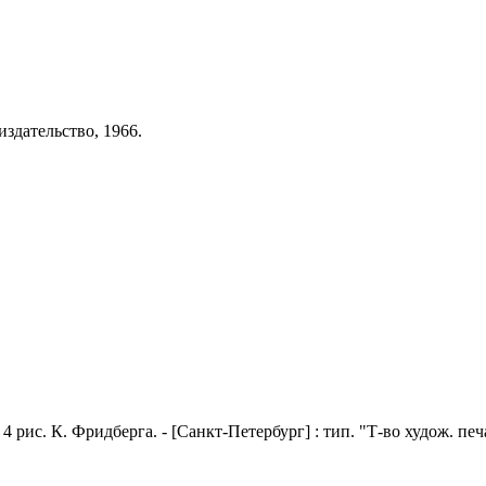
издательство, 1966.
 рис. К. Фридберга. - [Санкт-Петербург] : тип. "Т-во худож. печати