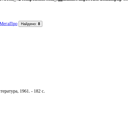
МегаПро
Найдено:
8
ература, 1961. - 182 с.