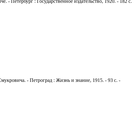
 - Петербург : Государственное издательство, 1920. - 182 с.
кровича. - Петроград : Жизнь и знание, 1915. - 93 с. -