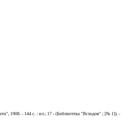
", 1908. - 144 с. : ил.; 17 - (Библиотека "Всходов" ; [№ 1]). -