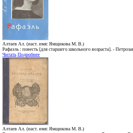
Алтаев Ал. (наст. имя: Ямщикова М. В.)
Рафаэль : повесть [для старшего школьного возраста]. - Петроза
Читать
Подробнее
Алтаев Ал. (наст. имя: Ямщикова М. В.)