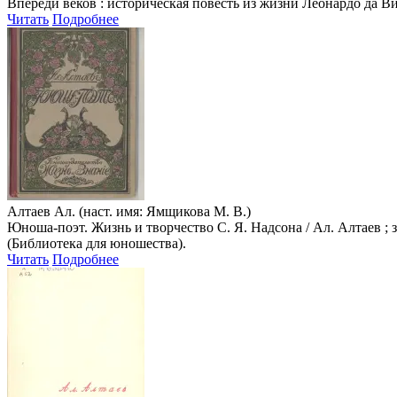
Впереди веков : историческая повесть из жизни Леонардо да Вин
Читать
Подробнее
Алтаев Ал. (наст. имя: Ямщикова М. В.)
Юноша-поэт. Жизнь и творчество С. Я. Надсона / Ал. Алтаев ; з
(Библиотека для юношества).
Читать
Подробнее