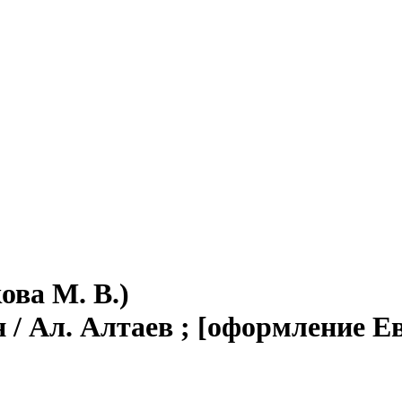
ова М. В.)
/ Ал. Алтаев ; [оформление Евг