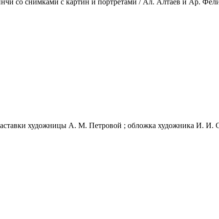
чи со снимками с картин и портретами / Ал. Алтаев и Ар. Феличе.
аставки художницы А. М. Петровой ; обложка художника И. И. Сму