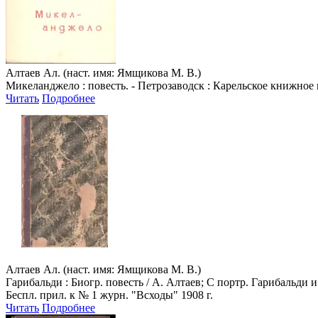
Алтаев Ал. (наст. имя: Ямщикова М. В.)
Микеланджело : повесть. - Петрозаводск : Карельское книжное 
Читать
Подробнее
Алтаев Ал. (наст. имя: Ямщикова М. В.)
Гарибальди : Биогр. повесть / А. Алтаев; С портр. Гарибальди и 4
Беспл. прил. к № 1 журн. "Всходы" 1908 г.
Читать
Подробнее