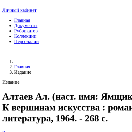
Личный кабинет
Главная
Документы
Рубрикатор
Коллекции
Персоналии
Главная
Издание
Издание
Алтаев Ал. (наст. имя: Ямщик
К вершинам искусства : роман 
литература, 1964. - 268 с.