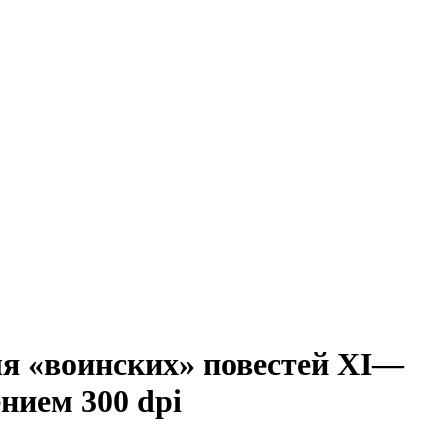
ля «воинских» повестей XI—
нием 300 dpi