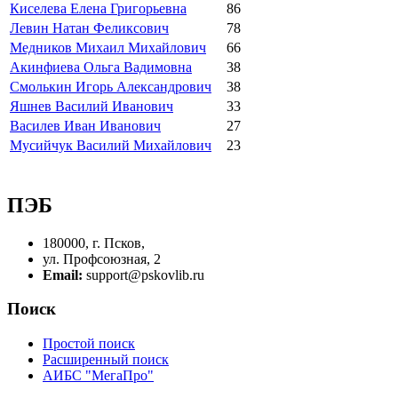
Киселева Елена Григорьевна
86
Левин Натан Феликсович
78
Медников Михаил Михайлович
66
Акинфиева Ольга Вадимовна
38
Смолькин Игорь Александрович
38
Яшнев Василий Иванович
33
Василев Иван Иванович
27
Мусийчук Василий Михайлович
23
ПЭБ
180000, г. Псков,
ул. Профсоюзная, 2
Email:
support@pskovlib.ru
Поиск
Простой поиск
Расширенный поиск
АИБС "МегаПро"