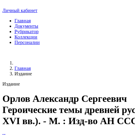
Личный кабинет
Главная
Документы
Рубрикатор
Коллекции
Персоналии
Главная
Издание
Издание
Орлов Александр Сергеевич
Героические темы древней ру
XVI вв.). - М. : Изд-во АН С