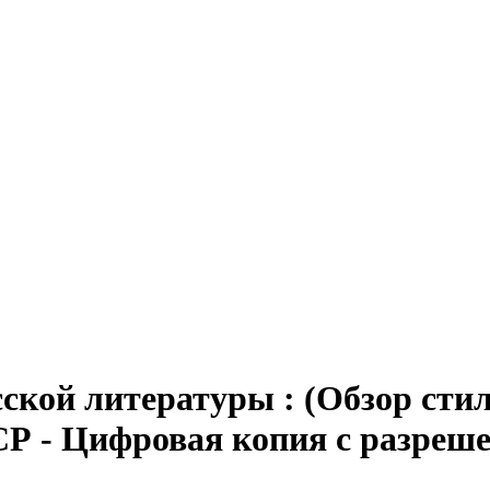
сской литературы : (Обзор сти
ССР - Цифровая копия с разреше