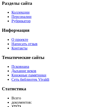
Разделы сайта
Коллекции
Персоналии
Рубрикатор
Информация
О проекте
Написать отзыв
Контакты
Тематические сайты
Псковиана
Дыхание веков
Книжные памятники
Сеть библиотек Vivaldi
Статистика
Всего
документов:
37573