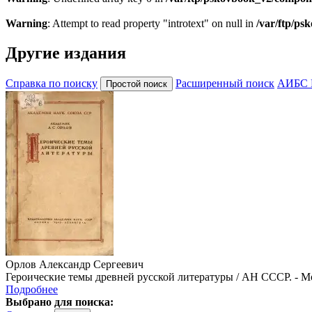
Warning
: Attempt to read property "introtext" on null in
/var/ftp/p
Другие издания
Справка по поиску
Расширенный поиск
АИБС 
Орлов Александр Сергеевич
Героические темы древней русской литературы / АН СССР. - Моск
Подробнее
Выбрано для поиска: