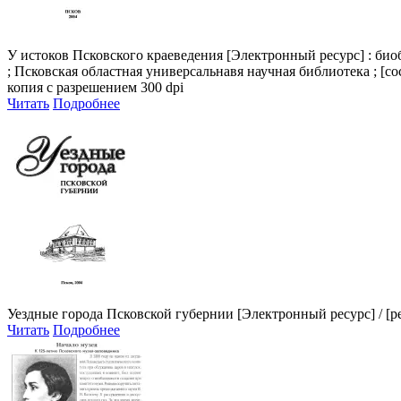
У истоков Псковского краеведения
[Электронный ресурс] : био
; Псковская областная универсальнавя научная библиотека ; [сос
копия с разрешением 300 dpi
Читать
Подробнее
Уездные города Псковской губернии
[Электронный ресурс] / [ре
Читать
Подробнее