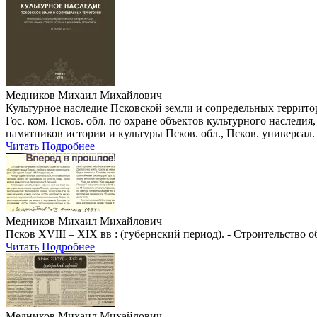
Медников Михаил Михайлович
Культурное наследие Псковской земли и сопредельных территор
Гос. ком. Псков. обл. по охране объектов культурного наследия,
памятников истории и культуры Псков. обл., Псков. универсал. науч
Читать
Подробнее
Медников Михаил Михайлович
Псков XVIII – XIX вв : (губернский период). - Строительство
Читать
Подробнее
Медников Михаил Михайлович