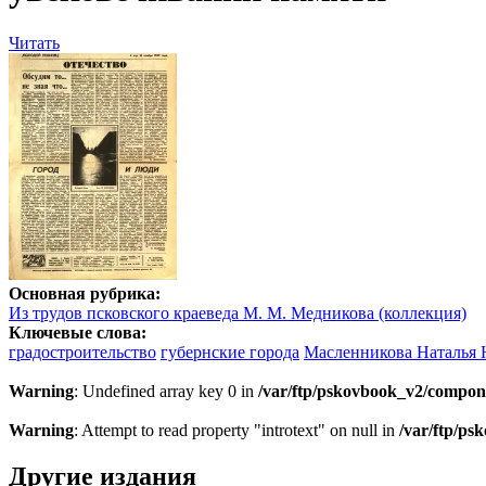
Читать
Основная рубрика:
Из трудов псковского краеведа М. М. Медникова (коллекция)
Ключевые слова:
градостроительство
губернские города
Масленникова Наталья 
Warning
: Undefined array key 0 in
/var/ftp/pskovbook_v2/compon
Warning
: Attempt to read property "introtext" on null in
/var/ftp/p
Другие издания