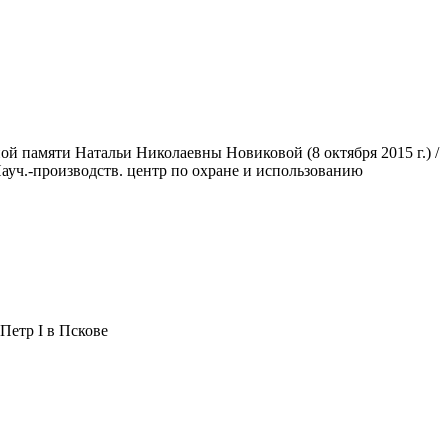
й памяти Натальи Николаевны Новиковой (8 октября 2015 г.) /
, Науч.-производств. центр по охране и использованию
Петр I в Пскове