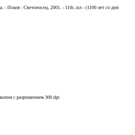
 Псков : Светоносец, 2001. - 110с.:ил - (1100 лет со дня
 копия с разрешением 300 dpi