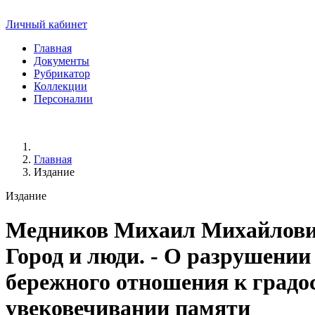
Личный кабинет
Главная
Документы
Рубрикатор
Коллекции
Персоналии
Главная
Издание
Издание
Медников Михаил Михайлов
Город и люди. - О разрушении
бережного отношения к градо
увековечивании памяти