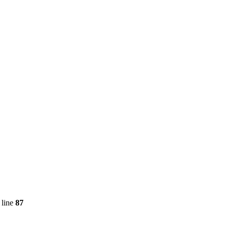
 line
87