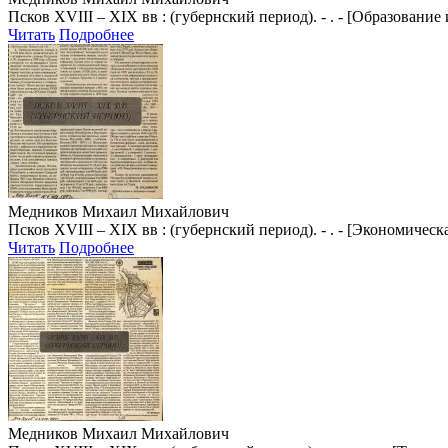
Псков XVIII – XIX вв : (губернский период). - . - [Образование
Читать
Подробнее
Медников Михаил Михайлович
Псков XVIII – XIX вв : (губернский период). - . - [Экономическ
Читать
Подробнее
Медников Михаил Михайлович