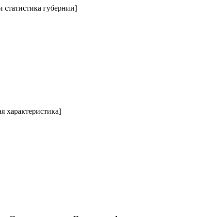
 и статистика губернии]
ая характеристика]