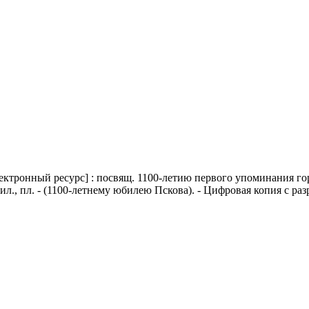
ронный ресурс] : посвящ. 1100-летию первого упоминания города
. : ил., пл. - (1100-летнему юбилею Пскова). - Цифровая копия с ра