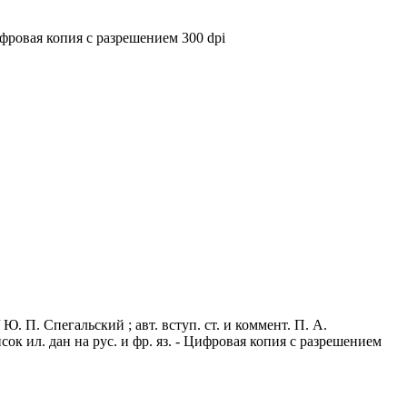
Цифровая копия с разрешением 300 dpi
. П. Спегальский ; авт. вступ. ст. и коммент. П. А.
писок ил. дан на рус. и фр. яз. - Цифровая копия с разрешением