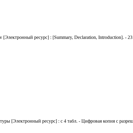
kov [Электронный ресурс] : [Summary, Declaration, Introduction]. -
ры [Электронный ресурс] : с 4 табл. - Цифровая копия с разреш