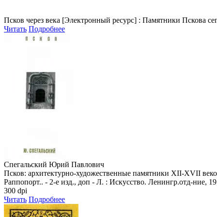
Псков через века
[Электронный ресурс] : Памятники Пскова сегодн
Читать
Подробнее
Спегальский Юрий Павлович
Псков: архитектурно-художественные памятники XII-XVII веков =
Раппопорт.. - 2-е изд., доп - Л. : Искусство. Ленингр.отд-ние, 
300 dpi
Читать
Подробнее