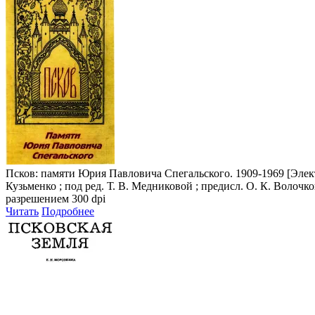
Псков: памяти Юрия Павловича Спегальского. 1909-1969
[Элект
Кузьменко ; под ред. Т. В. Медниковой ; предисл. О. К. Волочков
разрешением 300 dpi
Читать
Подробнее