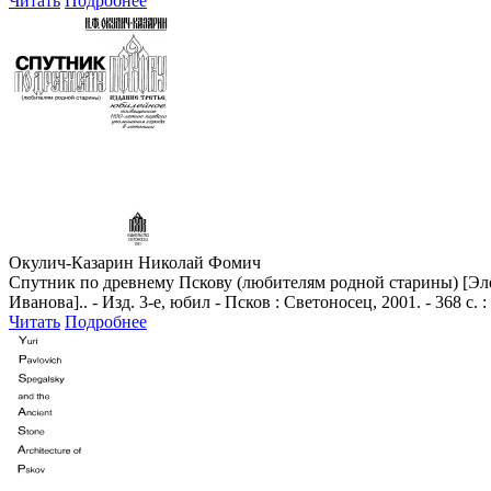
Читать
Подробнее
Окулич-Казарин Николай Фомич
Спутник по древнему Пскову (любителям родной старины) [Элект
Иванова].. - Изд. 3-е, юбил - Псков : Светоносец, 2001. - 368 с
Читать
Подробнее