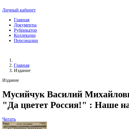
Личный кабинет
Главная
Документы
Рубрикатор
Коллекции
Персоналии
Главная
Издание
Издание
Мусийчук Василий Михайлови
"Да цветет Россия!" : Наше н
Читать