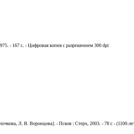
975. - 167 с. - Цифровая копия с разрешением 300 dpi
олочкова, Л. В. Воронцова]. - Псков : Стерх, 2003. - 78 с - (110