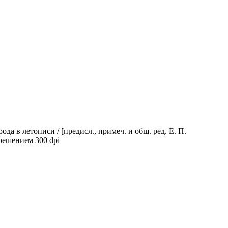
 в летописи / [предисл., примеч. и общ. ред. Е. П.
зрешением 300 dpi