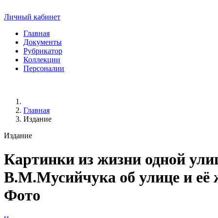
Личный кабинет
Главная
Документы
Рубрикатор
Коллекции
Персоналии
Главная
Издание
Издание
Картинки из жизни одной ул
В.М.Мусийчука об улице и её ж
Фото