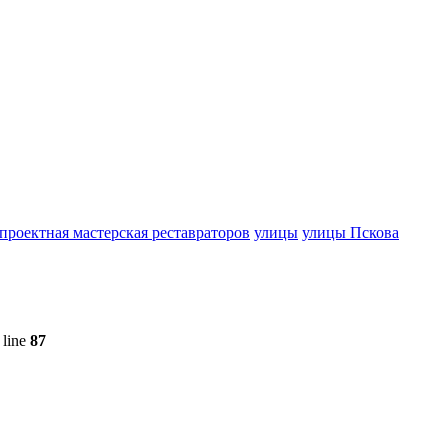
проектная мастерская реставраторов
улицы
улицы Пскова
 line
87